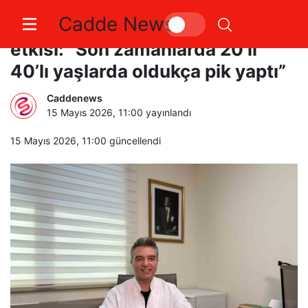
Cadde News
Hemoroidde ’ekran bağımlılığı’
etkisi: “Son zamanlarda 20’li
40’lı yaşlarda oldukça pik yaptı”
Caddenews
15 Mayıs 2026, 11:00
yayınlandı
15 Mayıs 2026, 11:00
güncellendi