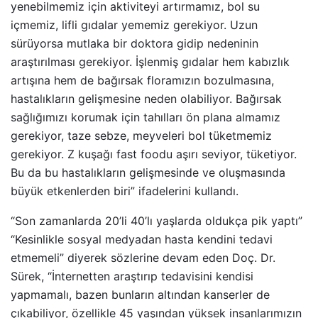
yenebilmemiz için aktiviteyi artırmamız, bol su
içmemiz, lifli gıdalar yememiz gerekiyor. Uzun
sürüyorsa mutlaka bir doktora gidip nedeninin
araştırılması gerekiyor. İşlenmiş gıdalar hem kabızlık
artışına hem de bağırsak floramızın bozulmasına,
hastalıkların gelişmesine neden olabiliyor. Bağırsak
sağlığımızı korumak için tahılları ön plana almamız
gerekiyor, taze sebze, meyveleri bol tüketmemiz
gerekiyor. Z kuşağı fast foodu aşırı seviyor, tüketiyor.
Bu da bu hastalıkların gelişmesinde ve oluşmasında
büyük etkenlerden biri” ifadelerini kullandı.
“Son zamanlarda 20’li 40’lı yaşlarda oldukça pik yaptı”
“Kesinlikle sosyal medyadan hasta kendini tedavi
etmemeli” diyerek sözlerine devam eden Doç. Dr.
Sürek, “İnternetten araştırıp tedavisini kendisi
yapmamalı, bazen bunların altından kanserler de
çıkabiliyor, özellikle 45 yaşından yüksek insanlarımızın