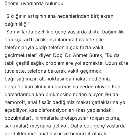
önemli uyarılarda bulundu.
“Sıklığının artışının ana nedenlerinden biri; ekran
bağımlılığı”
“Son yıllarda özellikle genç yaşlarda dijital bağımlılık
oldukça arttı artık insanlarımız tuvalete bile
telefonlarıyla gidip telefonla çok fazla vakit
geçirmekteler” diyen Doç. Dr. Ahmet Sürek, “Bu da
tabii çeşitli sağlık problemlere yol açmakta. Uzun süre
tuvalette, telefona bakarak vakit geçirmek,
bağırsağımızın alt noktasında makat dediğimiz
bölgede kan akımının durmasına neden oluyor. Kan
damarlarında kan birikmesine neden oluyor. Bu da
hemoroit, anal fissür dediğimiz makat çatlaklarına yol
açabiliyor, kas disfonksiyonları (kas yapısındaki
bozulmalar), ıkınmalarla prolapsuslar (dışarı çıkma,
sarkmalar) meydana geliyor. Daha çok genç yaşlarda
gördüklerimiz; anal fissür ve hemoroit olarak