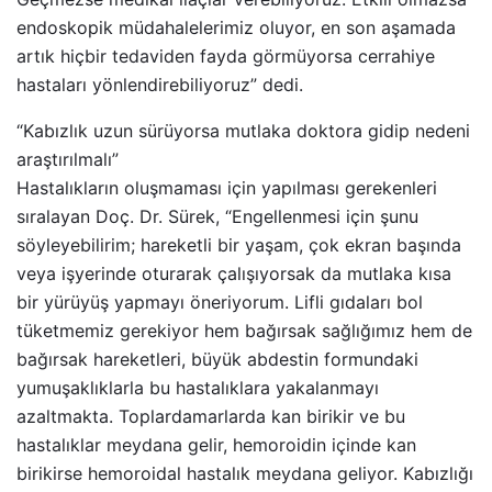
endoskopik müdahalelerimiz oluyor, en son aşamada
artık hiçbir tedaviden fayda görmüyorsa cerrahiye
hastaları yönlendirebiliyoruz” dedi.
“Kabızlık uzun sürüyorsa mutlaka doktora gidip nedeni
araştırılmalı”
Hastalıkların oluşmaması için yapılması gerekenleri
sıralayan Doç. Dr. Sürek, “Engellenmesi için şunu
söyleyebilirim; hareketli bir yaşam, çok ekran başında
veya işyerinde oturarak çalışıyorsak da mutlaka kısa
bir yürüyüş yapmayı öneriyorum. Lifli gıdaları bol
tüketmemiz gerekiyor hem bağırsak sağlığımız hem de
bağırsak hareketleri, büyük abdestin formundaki
yumuşaklıklarla bu hastalıklara yakalanmayı
azaltmakta. Toplardamarlarda kan birikir ve bu
hastalıklar meydana gelir, hemoroidin içinde kan
birikirse hemoroidal hastalık meydana geliyor. Kabızlığı