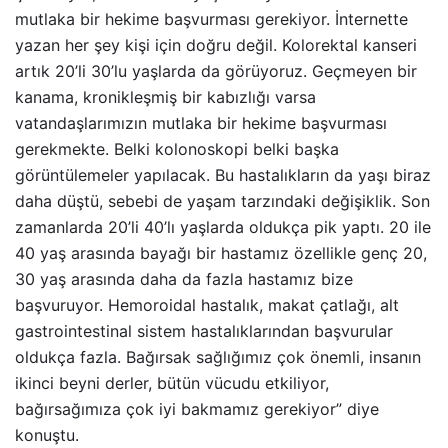
mutlaka bir hekime başvurması gerekiyor. İnternette
yazan her şey kişi için doğru değil. Kolorektal kanseri
artık 20’li 30’lu yaşlarda da görüyoruz. Geçmeyen bir
kanama, kronikleşmiş bir kabızlığı varsa
vatandaşlarımızın mutlaka bir hekime başvurması
gerekmekte. Belki kolonoskopi belki başka
görüntülemeler yapılacak. Bu hastalıkların da yaşı biraz
daha düştü, sebebi de yaşam tarzındaki değişiklik. Son
zamanlarda 20’li 40’lı yaşlarda oldukça pik yaptı. 20 ile
40 yaş arasında bayağı bir hastamız özellikle genç 20,
30 yaş arasında daha da fazla hastamız bize
başvuruyor. Hemoroidal hastalık, makat çatlağı, alt
gastrointestinal sistem hastalıklarından başvurular
oldukça fazla. Bağırsak sağlığımız çok önemli, insanın
ikinci beyni derler, bütün vücudu etkiliyor,
bağırsağımıza çok iyi bakmamız gerekiyor” diye
konuştu.