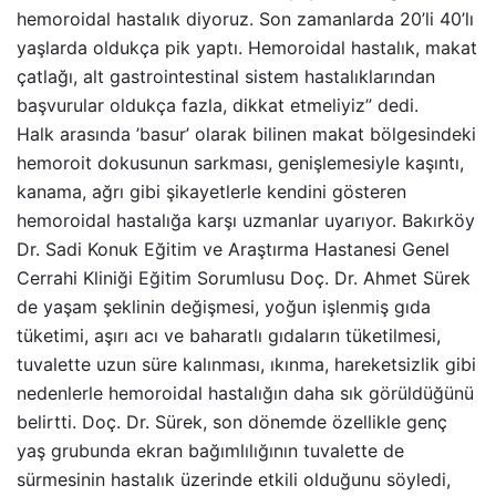
hemoroidal hastalık diyoruz. Son zamanlarda 20’li 40’lı
yaşlarda oldukça pik yaptı. Hemoroidal hastalık, makat
çatlağı, alt gastrointestinal sistem hastalıklarından
başvurular oldukça fazla, dikkat etmeliyiz” dedi.
Halk arasında ’basur’ olarak bilinen makat bölgesindeki
hemoroit dokusunun sarkması, genişlemesiyle kaşıntı,
kanama, ağrı gibi şikayetlerle kendini gösteren
hemoroidal hastalığa karşı uzmanlar uyarıyor. Bakırköy
Dr. Sadi Konuk Eğitim ve Araştırma Hastanesi Genel
Cerrahi Kliniği Eğitim Sorumlusu Doç. Dr. Ahmet Sürek
de yaşam şeklinin değişmesi, yoğun işlenmiş gıda
tüketimi, aşırı acı ve baharatlı gıdaların tüketilmesi,
tuvalette uzun süre kalınması, ıkınma, hareketsizlik gibi
nedenlerle hemoroidal hastalığın daha sık görüldüğünü
belirtti. Doç. Dr. Sürek, son dönemde özellikle genç
yaş grubunda ekran bağımlılığının tuvalette de
sürmesinin hastalık üzerinde etkili olduğunu söyledi,