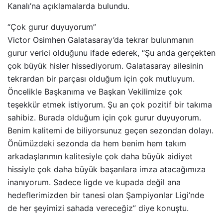
Kanalı’na açıklamalarda bulundu.
“Çok gurur duyuyorum”
Victor Osimhen Galatasaray’da tekrar bulunmanın
gurur verici olduğunu ifade ederek, “Şu anda gerçekten
çok büyük hisler hissediyorum. Galatasaray ailesinin
tekrardan bir parçası olduğum için çok mutluyum.
Öncelikle Başkanıma ve Başkan Vekilimize çok
teşekkür etmek istiyorum. Şu an çok pozitif bir takıma
sahibiz. Burada olduğum için çok gurur duyuyorum.
Benim kalitemi de biliyorsunuz geçen sezondan dolayı.
Önümüzdeki sezonda da hem benim hem takım
arkadaşlarımın kalitesiyle çok daha büyük aidiyet
hissiyle çok daha büyük başarılara imza atacağımıza
inanıyorum. Sadece ligde ve kupada değil ana
hedeflerimizden bir tanesi olan Şampiyonlar Ligi’nde
de her şeyimizi sahada vereceğiz” diye konuştu.