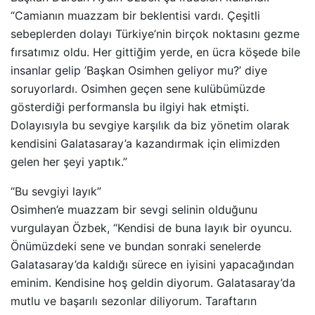
“Camianın muazzam bir beklentisi vardı. Çeşitli
sebeplerden dolayı Türkiye’nin birçok noktasını gezme
fırsatımız oldu. Her gittiğim yerde, en ücra köşede bile
insanlar gelip ’Başkan Osimhen geliyor mu?’ diye
soruyorlardı. Osimhen geçen sene kulübümüzde
gösterdiği performansla bu ilgiyi hak etmişti.
Dolayısıyla bu sevgiye karşılık da biz yönetim olarak
kendisini Galatasaray’a kazandırmak için elimizden
gelen her şeyi yaptık.”
“Bu sevgiyi layık”
Osimhen’e muazzam bir sevgi selinin olduğunu
vurgulayan Özbek, “Kendisi de buna layık bir oyuncu.
Önümüzdeki sene ve bundan sonraki senelerde
Galatasaray’da kaldığı sürece en iyisini yapacağından
eminim. Kendisine hoş geldin diyorum. Galatasaray’da
mutlu ve başarılı sezonlar diliyorum. Taraftarın