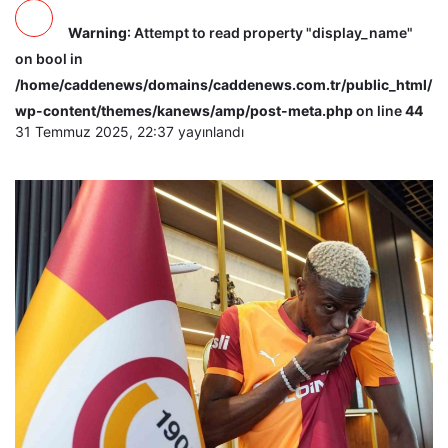
Warning
: Attempt to read property "display_name"
on bool in
/home/caddenews/domains/caddenews.com.tr/public_html/
wp-content/themes/kanews/amp/post-meta.php
on line
44
31 Temmuz 2025, 22:37
yayınlandı