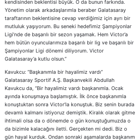
kendisinden beklentisi büyük. O da bunun farkında.
Yönetim olarak arkadaşlarımla beraber Galatasaray
taraftarının beklentisine cevap verdiğimiz için ayrı bir
mutluluk yaşıyorum. Bu seneki hedefimiz Şampiyonlar
Ligi’nde de başarılı bir sezon yaşamak. Hem Victor’a
hem bütün oyuncularımıza başarılı bir lig ve başarılı bir
Şampiyonlar Ligi dönemi diliyorum. Victor
Galatasaray’a kutlu olsun.”
Kavukcu: “Başkanımla bir hayalimiz vardı”
Galatasaray Sportif A.Ş. Başkanvekili Abdullah
Kavukcu da, “Bir hayalimiz vardı başkanımla. Ocak
ayında konuşmaya başlamıştık. İlk önce başkanımla
konuştuktan sonra Victor’la konuştuk. Biz senin burada
devamlı kalmanı istiyoruz demiştik. Kiralık olarak gitme
ihtimali olsa da o dönemde o gün konuştuğumuzda o
da bizimle kalacağını iletti. Gerçekten mi dedi. Biz o
gün hayal kurduk. Ondan sonraki aşamalarda başkanım