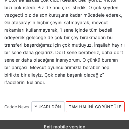
Victor ile alakalı çok ciddi destek bekliyoruz. Victor
bizi çok istedi. Biz de onu çok istedik. O çok şeyden
vazgeçti biz de son kuruşuna kadar mücadele ederek,
Galatasaray’ın hiçbir şeyini satmayarak, mevcut
rakamları kullanmayarak, 1 sene içinde tüm bedeli
ödeyerek geleceğe de çok bir şey bırakmadan bu
transferi başardığımız için çok mutluyuz. İnşallah hayırlı
bir sene daha geçiririz. Dört sene beraberiz, daha dört
seneler daha olacağına inanıyorum. O çünkü buranın
bir parçası. Mevcut oyuncularımızla beraber hep
birlikte bir aileyiz. Çok daha başarılı olacağız”
ifadelerini kullandı.
Cadde News
YUKARI DÖN
TAM HALINI GÖRÜNTÜLE
Exit mobile version