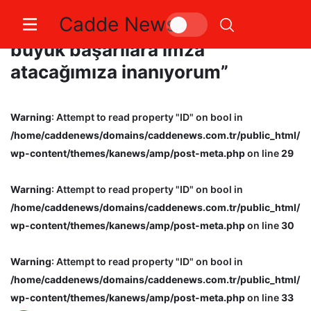
Cadde News
Victor Osimhen: “Çok daha
büyük başarılara imza
atacağımıza inanıyorum”
Warning
: Attempt to read property "ID" on bool in
/home/caddenews/domains/caddenews.com.tr/public_html/
wp-content/themes/kanews/amp/post-meta.php
on line
29
Warning
: Attempt to read property "ID" on bool in
/home/caddenews/domains/caddenews.com.tr/public_html/
wp-content/themes/kanews/amp/post-meta.php
on line
30
Warning
: Attempt to read property "ID" on bool in
/home/caddenews/domains/caddenews.com.tr/public_html/
wp-content/themes/kanews/amp/post-meta.php
on line
33