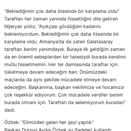
“Beklediğimin çok daha ötesinde bir karşılama oldu”
Taraftarı her zaman yanında hissettiğini dile getiren
Nijeryalı yıldız, “Açıkçası gördüğüm kadarını
beklemiyordum. Beklediğimin çok daha ötesinde bir
karşılama oldu. Almanya’da da zaten Galatasaray
taraftarı benim yanımdaydı. Buraya ilk geldiğim zaman
da en önemli sebeplerden bir tanesiydi burada kendimi
mutlu hissetmemin. Her ter damlasında taraftar için
tüketmeye devam edeceğim ben. Önümüzdeki
maçlarda da aynı şekilde mücadele etmeye devam
edeceğim. Başkanıma, başkan vekilimize ve hocamıza
çok teşekkür ediyorum. Çok mücadele verdiler benim
burada olmam için. Taraftarı da selamlıyorum buradan”
dedi.
Özbek: “Elimizden gelen her şeyi yaptık”
Başkan Dursun Aydın Özbek şu ifadeleri kullandı: