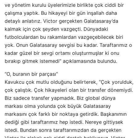
ve yönetim kurulu üyelerimizle birlikte çok ciddi bir
çalışma yaptık. Bu hikayeyi bir gün inşallah daha
detaylı anlatırız. Victor gerçekten Galatasaray’da
kalmak için çok şeyden vazgeçti. Dünyadaki
futbolculardan bu rakamlardan vazgeçebilecek biri
yok. Onun Galatasaray sevgisi bu kadar. Taraftarımız o
kadar güzel bir sevgi ortamı oluşturmuşlar ki onu
bırakıp gitmek istemedi” açıklamasında bulundu.
“O, buranın bir parçası”
Kavukcu çok mutlu olduğunu belirterek, “Çok yorulduk,
çok çalıştık. Çok hikayeleri olan bir transfer dönemiydi.
Biz sadece transfer yapmadık. Biz global dünya
markası olma yolunda çok büyük Galatasaray
markasını çok farklı bir noktaya getirdik. Başkanımın
dediği gibi taraftarımız hep istedi. Nereye gittiysek
istedi. Bundan sonra taraftarımızdan da gerçekten