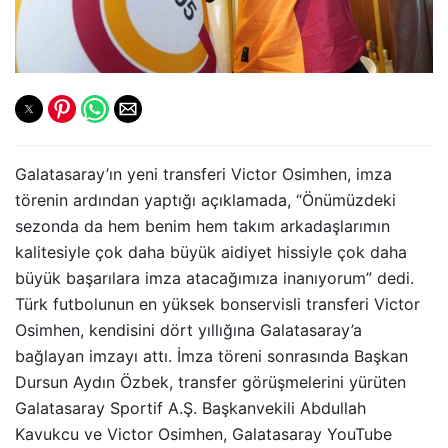
Galatasaray’ın yeni transferi Victor Osimhen, imza
törenin ardından yaptığı açıklamada, “Önümüzdeki
sezonda da hem benim hem takım arkadaşlarımın
kalitesiyle çok daha büyük aidiyet hissiyle çok daha
büyük başarılara imza atacağımıza inanıyorum” dedi.
Türk futbolunun en yüksek bonservisli transferi Victor
Osimhen, kendisini dört yıllığına Galatasaray’a
bağlayan imzayı attı. İmza töreni sonrasında Başkan
Dursun Aydın Özbek, transfer görüşmelerini yürüten
Galatasaray Sportif A.Ş. Başkanvekili Abdullah
Kavukcu ve Victor Osimhen, Galatasaray YouTube