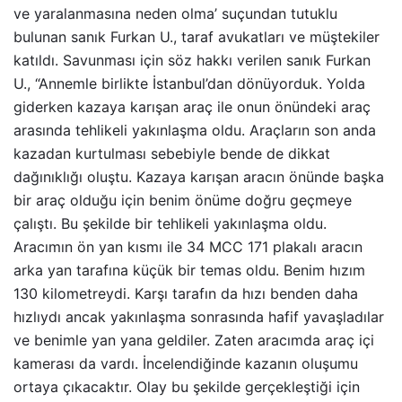
ve yaralanmasına neden olma’ suçundan tutuklu
bulunan sanık Furkan U., taraf avukatları ve müştekiler
katıldı. Savunması için söz hakkı verilen sanık Furkan
U., “Annemle birlikte İstanbul’dan dönüyorduk. Yolda
giderken kazaya karışan araç ile onun önündeki araç
arasında tehlikeli yakınlaşma oldu. Araçların son anda
kazadan kurtulması sebebiyle bende de dikkat
dağınıklığı oluştu. Kazaya karışan aracın önünde başka
bir araç olduğu için benim önüme doğru geçmeye
çalıştı. Bu şekilde bir tehlikeli yakınlaşma oldu.
Aracımın ön yan kısmı ile 34 MCC 171 plakalı aracın
arka yan tarafına küçük bir temas oldu. Benim hızım
130 kilometreydi. Karşı tarafın da hızı benden daha
hızlıydı ancak yakınlaşma sonrasında hafif yavaşladılar
ve benimle yan yana geldiler. Zaten aracımda araç içi
kamerası da vardı. İncelendiğinde kazanın oluşumu
ortaya çıkacaktır. Olay bu şekilde gerçekleştiği için