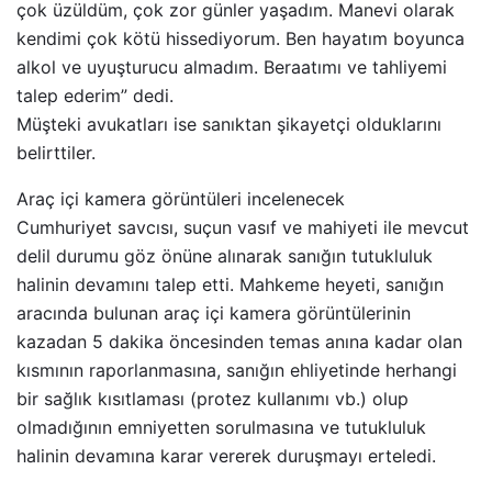
çok üzüldüm, çok zor günler yaşadım. Manevi olarak
kendimi çok kötü hissediyorum. Ben hayatım boyunca
alkol ve uyuşturucu almadım. Beraatımı ve tahliyemi
talep ederim” dedi.
Müşteki avukatları ise sanıktan şikayetçi olduklarını
belirttiler.
Araç içi kamera görüntüleri incelenecek
Cumhuriyet savcısı, suçun vasıf ve mahiyeti ile mevcut
delil durumu göz önüne alınarak sanığın tutukluluk
halinin devamını talep etti. Mahkeme heyeti, sanığın
aracında bulunan araç içi kamera görüntülerinin
kazadan 5 dakika öncesinden temas anına kadar olan
kısmının raporlanmasına, sanığın ehliyetinde herhangi
bir sağlık kısıtlaması (protez kullanımı vb.) olup
olmadığının emniyetten sorulmasına ve tutukluluk
halinin devamına karar vererek duruşmayı erteledi.