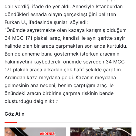
dair verdiği ifade de yer aldı. Annesiyle İstanbul’dan
döndükleri esnada olayın gerçekleştiğini belirten
Furkan U., ifadesinde şunları söyledi:
“Önümde seyretmekte olan kazaya karışmış olduğum
34 MCC 171 plakalı araç, kendisi ile aynı şeritte seyir
halinde olan bir araca çarpmaktan son anda kurtuldu.
Ben de anneme bunu göstermek isterken aracımın
hakimiyetini kaybederek, önümde seyreden 34 MCC
171 plakalı araca arkadan çok hafif şekilde çarptım.
Ardından kaza meydana geldi. Kazanın meydana
gelmesinin ana nedeni, benim çarptığım araç ile
önündeki aracın birbirine çarpma riskinin bende
oluşturduğu dalgınlıktı.”
Göz Atın