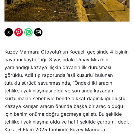
Kuzey Marmara Otoyolu’nun Kocaeli geçişinde 4 kişinin
hayatını kaybettiği, 3 yaşındaki Umay Mira’nın
yaralandığı kazaya ilişkin davanın ilk duruşması
görüldü. Adli tıp raporunda ’asli kusurlu’ bulunan
tutuklu sürücü savunmasında, “Öndeki iki aracın
tehlikeli yakınlaşması oldu ve son anda kazadan
kurtulmaları sebebiyle bende dikkat dağınıklığı oluştu.
Kazaya karışan aracın önünde başka bir araç olduğu
için benim önüme doğru geçmeye çalıştı. Bu şekilde
tehlikeli yakınlaşma oldu ve hafif şekilde çarptım” dedi.
Kaza, 6 Ekim 2025 tarihinde Kuzey Marmara