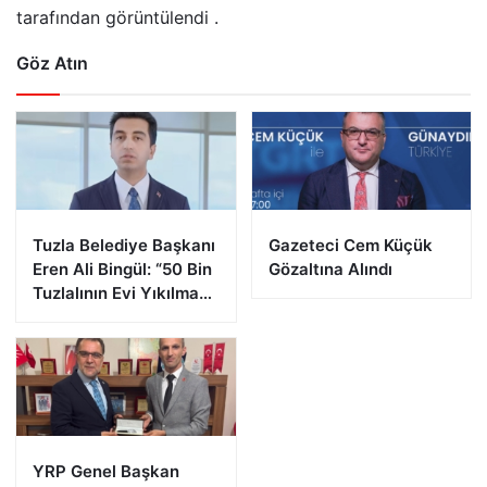
tarafından görüntülendi .
Göz Atın
Tuzla Belediye Başkanı
Gazeteci Cem Küçük
Eren Ali Bingül: “50 Bin
Gözaltına Alındı
Tuzlalının Evi Yıkılma
Riskiyle Karşı Karşıya”
YRP Genel Başkan