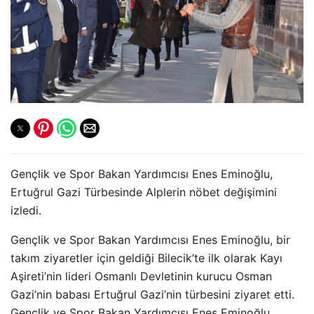
Gençlik ve Spor Bakan Yardımcısı Enes Eminoğlu,
Ertuğrul Gazi Türbesinde Alplerin nöbet değişimini
izledi.
Gençlik ve Spor Bakan Yardımcısı Enes Eminoğlu, bir
takım ziyaretler için geldiği Bilecik’te ilk olarak Kayı
Aşireti’nin lideri Osmanlı Devletinin kurucu Osman
Gazi’nin babası Ertuğrul Gazi’nin türbesini ziyaret etti.
Gençlik ve Spor Bakan Yardımcısı Enes Eminoğlu,