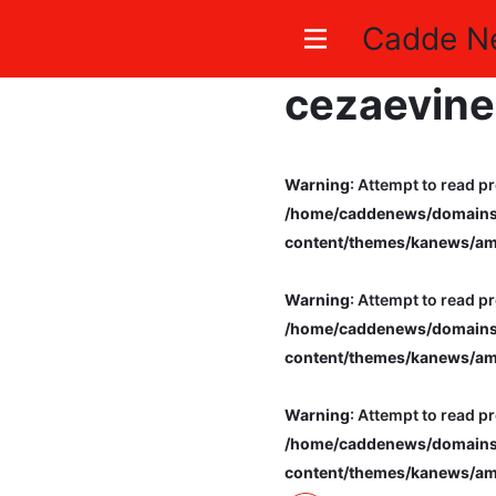
Cadde N
Bandırma’d
cezaevine
Warning
: Attempt to read pr
/home/caddenews/domains/
content/themes/kanews/am
Warning
: Attempt to read pr
/home/caddenews/domains/
content/themes/kanews/am
Warning
: Attempt to read pr
/home/caddenews/domains/
content/themes/kanews/am