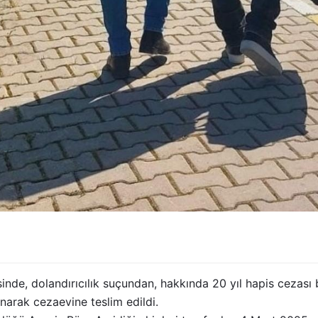
sinde, dolandırıcılık suçundan, hakkında 20 yıl hapis cezası 
anarak cezaevine teslim edildi.