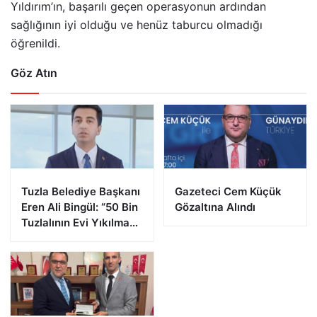
Yıldırım’ın, başarılı geçen operasyonun ardından
sağlığının iyi olduğu ve henüz taburcu olmadığı
öğrenildi.
Göz Atın
Tuzla Belediye Başkanı
Gazeteci Cem Küçük
Eren Ali Bingül: “50 Bin
Gözaltına Alındı
Tuzlalının Evi Yıkılma
Riskiyle Karşı Karşıya”