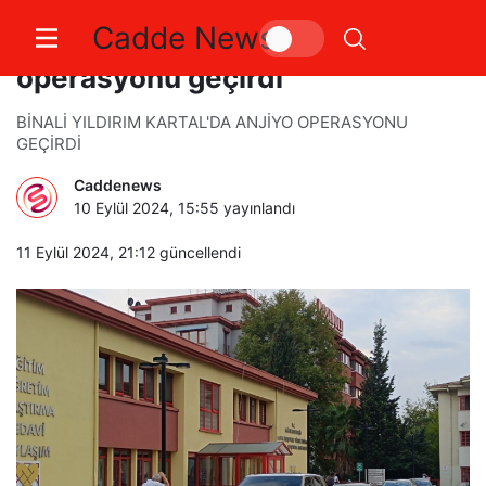
Cadde News
Binali Yıldırım Kartal’da anjiyo
operasyonu geçirdi
BİNALİ YILDIRIM KARTAL'DA ANJİYO OPERASYONU
GEÇİRDİ
Caddenews
10 Eylül 2024, 15:55
yayınlandı
11 Eylül 2024, 21:12
güncellendi