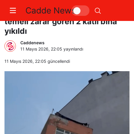
Cadde News
Erdek’te inşaat kazısı sırasında
temeli zarar gören 2 katlı bina
yıkıldı
Caddenews
11 Mayıs 2026, 22:05
yayınlandı
11 Mayıs 2026, 22:05
güncellendi