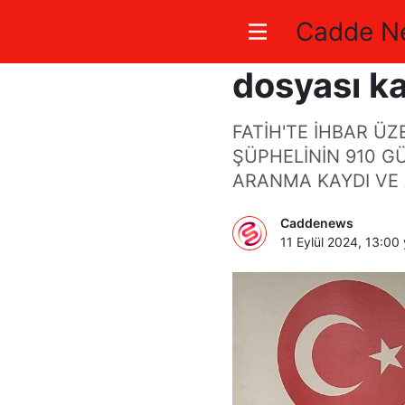
Cadde N
Fatih’te p
dosyası ka
FATİH'TE İHBAR ÜZ
ŞÜPHELİNİN 910 G
ARANMA KAYDI VE 
Caddenews
11 Eylül 2024, 13:00