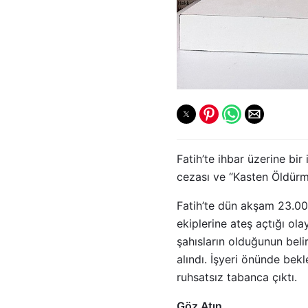
Fatih’te ihbar üzerine bir
cezası ve “Kasten Öldürm
Fatih’te dün akşam 23.00 s
ekiplerine ateş açtığı ola
şahısların olduğunun beli
alındı. İşyeri önünde bekl
ruhsatsız tabanca çıktı.
Göz Atın