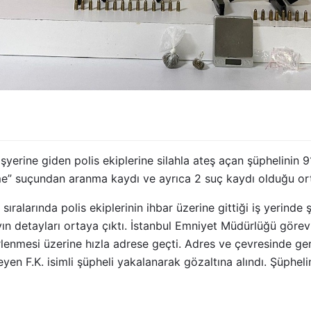
 işyerine giden polis ekiplerine silahla ateş açan şüphelinin 
e” suçundan aranma kaydı ve ayrıca 2 suç kaydı olduğu ort
ıralarında polis ekiplerinin ihbar üzerine gittiği iş yerinde ş
yın detayları ortaya çıktı. İstanbul Emniyet Müdürlüğü görevlil
rlenmesi üzerine hızla adrese geçti. Adres ve çevresinde ger
eyen F.K. isimli şüpheli yakalanarak gözaltına alındı. Şüphel