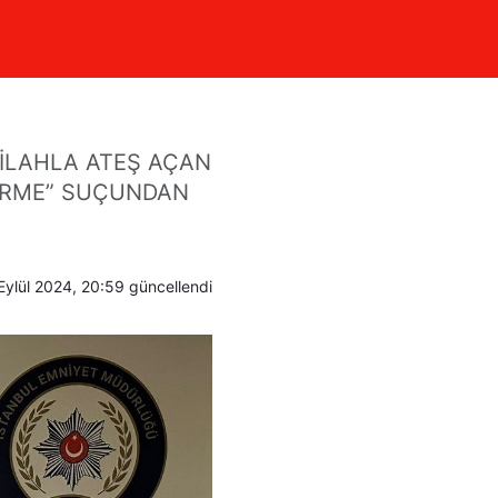
n suç
 SİLAHLA ATEŞ AÇAN
DÜRME” SUÇUNDAN
Eylül 2024, 20:59
güncellendi