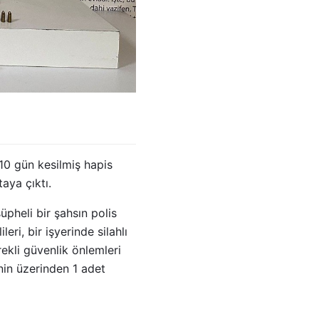
910 gün kesilmiş hapis
aya çıktı.
üpheli bir şahsın polis
eri, bir işyerinde silahlı
ekli güvenlik önlemleri
inin üzerinden 1 adet