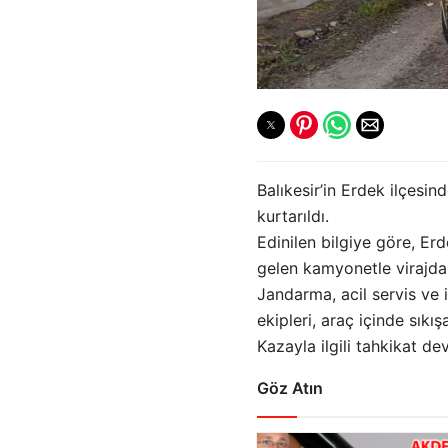
Balıkesir’in Erdek ilçesi
kurtarıldı.
Edinilen bilgiye göre, Er
gelen kamyonetle virajda 
Jandarma, acil servis ve i
ekipleri, araç içinde sıkı
Kazayla ilgili tahkikat d
Göz Atın