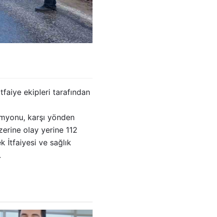
faiye ekipleri tarafından
kamyonu, karşı yönden
zerine olay yerine 112
k İtfaiyesi ve sağlık
.