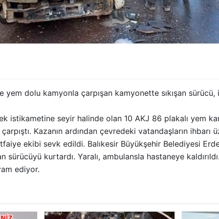
nde yem dolu kamyonla çarpışan kamyonette sıkışan sürücü, it
dek istikametine seyir halinde olan 10 AKJ 86 plakalı yem 
çarpıştı. Kazanın ardından çevredeki vatandaşların ihbarı ü
tfaiye ekibi sevk edildi. Balıkesir Büyükşehir Belediyesi Erde
şan sürücüyü kurtardı. Yaralı, ambulansla hastaneye kaldırıldı
evam ediyor.