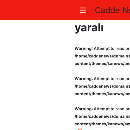
Cadde N
Kamyonet, 
yaralı
Warning
: Attempt to read pr
/home/caddenews/domains/
content/themes/kanews/am
Warning
: Attempt to read pr
/home/caddenews/domains/
content/themes/kanews/am
Warning
: Attempt to read pr
/home/caddenews/domains/
content/themes/kanews/am