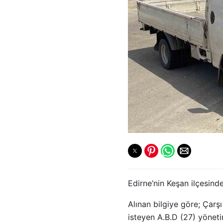
Edirne’nin Keşan ilçesind
Alınan bilgiye göre; Çar
isteyen A.B.D (27) yönet