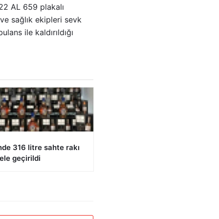
 22 AL 659 plakalı
ve sağlık ekipleri sevk
lans ile kaldırıldığı
nde 316 litre sahte rakı
ele geçirildi