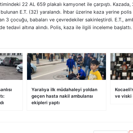
etimindeki 22 AL 659 plakalı kamyonet ile çarpıştı. Kazada,
ulunan E.T. (32) yaralandı. İhbar üzerine kaza yerine polis 
an 3 çocuğu, babaları ve çevredekiler sakinleştirdi. E.T., ambu
tedavi altına alındı. Polis, kaza ile ilgili inceleme başlattı.
anlısı
Yaralıya ilk müdahaleyi yoldan
Kocaeli’
tı:
geçen hasta nakil ambulansı
ve viski 
dı
ekipleri yaptı