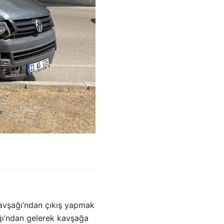
Kavşağı’ndan çıkış yapmak
ğı’ndan gelerek kavşağa