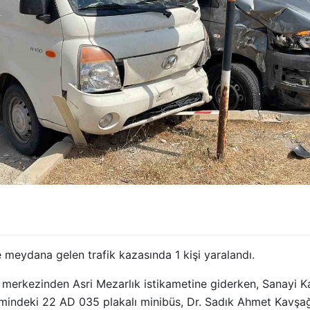
e meydana gelen trafik kazasında 1 kişi yaralandı.
şı merkezinden Asri Mezarlık istikametine giderken, Sanayi 
imindeki 22 AD 035 plakalı minibüs, Dr. Sadık Ahmet Kavşa