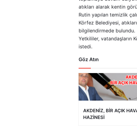
atıkları alarak kentin görü
Rutin yapılan temizlik ça
Körfez Belediyesi, atıkl
bilgilendirmede bulundu.
Yetkililer, vatandaşların 
istedi.
Göz Atın
AKDENİZ, BİR AÇIK HAV
HAZİNESİ