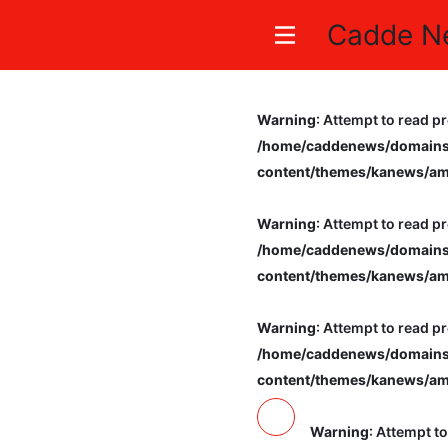
Cadde N
Körfez’de 
Warning
: Attempt to read pr
/home/caddenews/domains/
content/themes/kanews/am
Warning
: Attempt to read pr
/home/caddenews/domains/
content/themes/kanews/am
Warning
: Attempt to read pr
/home/caddenews/domains/
content/themes/kanews/am
Warning
: Attempt t