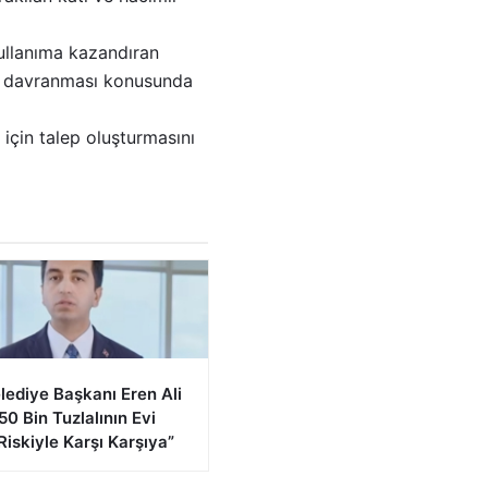
kullanıma kazandıran
lı davranması konusunda
 için talep oluşturmasını
lediye Başkanı Eren Ali
“50 Bin Tuzlalının Evi
Riskiyle Karşı Karşıya”