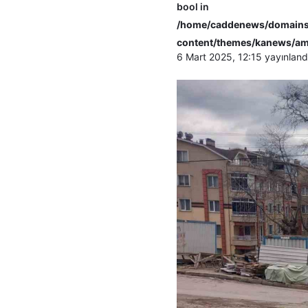
bool in
/home/caddenews/domains/
content/themes/kanews/am
6 Mart 2025, 12:15
yayınland