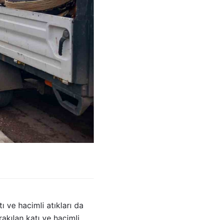
ı ve hacimli atıkları da
akılan katı ve hacimli