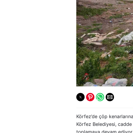
Körfez’de çöp kenarlarına 
Körfez Belediyesi, cadde v
toplamaya devam ediyor. İ