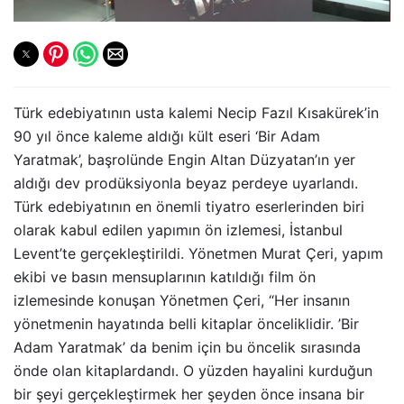
Türk edebiyatının usta kalemi Necip Fazıl Kısakürek’in
90 yıl önce kaleme aldığı kült eseri ‘Bir Adam
Yaratmak’, başrolünde Engin Altan Düzyatan’ın yer
aldığı dev prodüksiyonla beyaz perdeye uyarlandı.
Türk edebiyatının en önemli tiyatro eserlerinden biri
olarak kabul edilen yapımın ön izlemesi, İstanbul
Levent’te gerçekleştirildi. Yönetmen Murat Çeri, yapım
ekibi ve basın mensuplarının katıldığı film ön
izlemesinde konuşan Yönetmen Çeri, “Her insanın
yönetmenin hayatında belli kitaplar önceliklidir. ’Bir
Adam Yaratmak’ da benim için bu öncelik sırasında
önde olan kitaplardandı. O yüzden hayalini kurduğun
bir şeyi gerçekleştirmek her şeyden önce insana bir