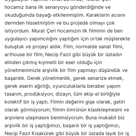
hocamız bana ilk senaryoyu gönderdiğinde ve
okuduğumda bayağı etkilenmiştim. Karakterin acısını
derinden hissetmiştim ve bu projede olmayı çok
istiyordum. Murat Çeri hocamızın ilk filminin de ben
uygulayıcı yapımcılığını yaptığım için ortak müşterekte
buluştuk ve projeyi aldık. Film, normalde sanat filmi,
arthouse bir film; Necip Fazıl gibi büyük bir üstadın
elinden çıkmış kıymetli bir eser olduğu için
yönetmenimizle arşivlik bir film yapmayı düşündük ve
başardık. Gerek yönetmenlik, gerek senarize etmek,
gerek eserin ağırlığı, oyunculuklarla beraber yapım
tasarım, prodüksiyon, dizayn, tüm ekip el birliğiyle
kolektif bir iş yaptı. Filmin değerini gişe olarak, getiri
olarak görmüyorum; filmin ömrünün klasikleşmesini ve
arşivlere ulaşmasını benimsiyorum. Buna mukabil biz
arşivlik bir iş yaptığımızı, başarılı bir iş yaptığımızı,
Necip Fazıl Kısakürek gibi büyük bir üstada layık bir iş