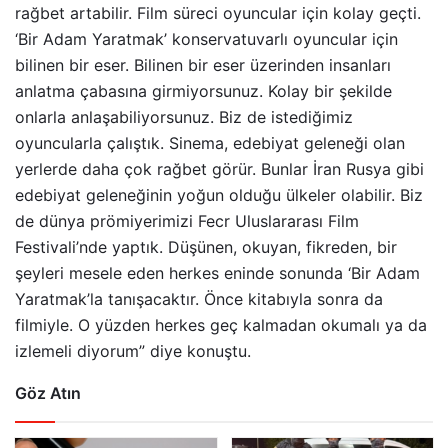
rağbet artabilir. Film süreci oyuncular için kolay geçti.
‘Bir Adam Yaratmak’ konservatuvarlı oyuncular için
bilinen bir eser. Bilinen bir eser üzerinden insanları
anlatma çabasına girmiyorsunuz. Kolay bir şekilde
onlarla anlaşabiliyorsunuz. Biz de istediğimiz
oyuncularla çalıştık. Sinema, edebiyat geleneği olan
yerlerde daha çok rağbet görür. Bunlar İran Rusya gibi
edebiyat geleneğinin yoğun olduğu ülkeler olabilir. Biz
de dünya prömiyerimizi Fecr Uluslararası Film
Festivali’nde yaptık. Düşünen, okuyan, fikreden, bir
şeyleri mesele eden herkes eninde sonunda ‘Bir Adam
Yaratmak’la tanışacaktır. Önce kitabıyla sonra da
filmiyle. O yüzden herkes geç kalmadan okumalı ya da
izlemeli diyorum” diye konuştu.
Göz Atın