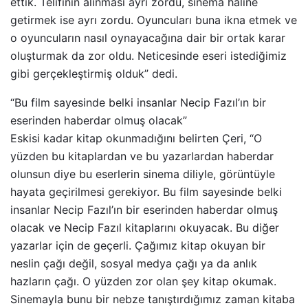
ettik. Telifinin alınması ayrı zordu, sinema haline
getirmek ise ayrı zordu. Oyuncuları buna ikna etmek ve
o oyuncuların nasıl oynayacağına dair bir ortak karar
oluşturmak da zor oldu. Neticesinde eseri istediğimiz
gibi gerçekleştirmiş olduk” dedi.
“Bu film sayesinde belki insanlar Necip Fazıl’ın bir
eserinden haberdar olmuş olacak”
Eskisi kadar kitap okunmadığını belirten Çeri, “O
yüzden bu kitaplardan ve bu yazarlardan haberdar
olunsun diye bu eserlerin sinema diliyle, görüntüyle
hayata geçirilmesi gerekiyor. Bu film sayesinde belki
insanlar Necip Fazıl’ın bir eserinden haberdar olmuş
olacak ve Necip Fazıl kitaplarını okuyacak. Bu diğer
yazarlar için de geçerli. Çağımız kitap okuyan bir
neslin çağı değil, sosyal medya çağı ya da anlık
hazların çağı. O yüzden zor olan şey kitap okumak.
Sinemayla bunu bir nebze tanıştırdığımız zaman kitaba