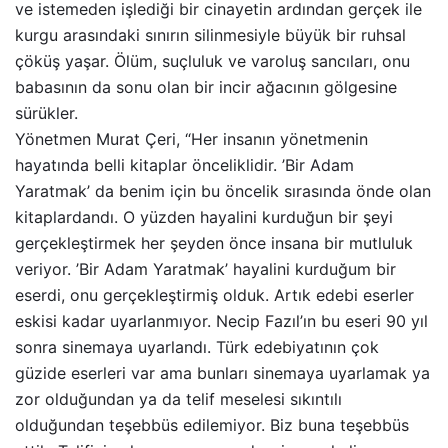
ve istemeden işlediği bir cinayetin ardından gerçek ile
kurgu arasındaki sınırın silinmesiyle büyük bir ruhsal
çöküş yaşar. Ölüm, suçluluk ve varoluş sancıları, onu
babasının da sonu olan bir incir ağacının gölgesine
sürükler.
Yönetmen Murat Çeri, “Her insanın yönetmenin
hayatında belli kitaplar önceliklidir. ’Bir Adam
Yaratmak’ da benim için bu öncelik sırasında önde olan
kitaplardandı. O yüzden hayalini kurduğun bir şeyi
gerçekleştirmek her şeyden önce insana bir mutluluk
veriyor. ’Bir Adam Yaratmak’ hayalini kurduğum bir
eserdi, onu gerçekleştirmiş olduk. Artık edebi eserler
eskisi kadar uyarlanmıyor. Necip Fazıl’ın bu eseri 90 yıl
sonra sinemaya uyarlandı. Türk edebiyatının çok
güzide eserleri var ama bunları sinemaya uyarlamak ya
zor olduğundan ya da telif meselesi sıkıntılı
olduğundan teşebbüs edilemiyor. Biz buna teşebbüs