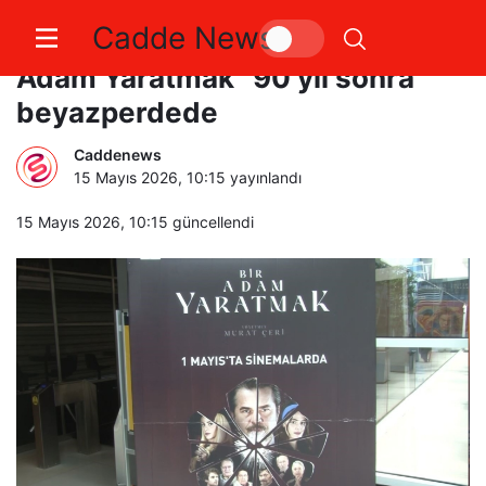
Cadde News
Necip Fazıl’ın utulmaz eseri “Bir
Adam Yaratmak” 90 yıl sonra
beyazperdede
Caddenews
15 Mayıs 2026, 10:15
yayınlandı
15 Mayıs 2026, 10:15
güncellendi