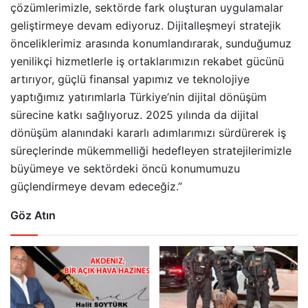
çözümlerimizle, sektörde fark oluşturan uygulamalar
geliştirmeye devam ediyoruz. Dijitalleşmeyi stratejik
önceliklerimiz arasında konumlandırarak, sunduğumuz
yenilikçi hizmetlerle iş ortaklarımızın rekabet gücünü
artırıyor, güçlü finansal yapımız ve teknolojiye
yaptığımız yatırımlarla Türkiye’nin dijital dönüşüm
sürecine katkı sağlıyoruz. 2025 yılında da dijital
dönüşüm alanındaki kararlı adımlarımızı sürdürerek iş
süreçlerinde mükemmelliği hedefleyen stratejilerimizle
büyümeye ve sektördeki öncü konumumuzu
güçlendirmeye devam edeceğiz.”
Göz Atın