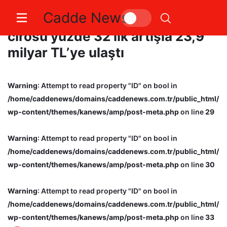
Cadde News
Penta Teknoloji’nin 2024 yılı
cirosu yüzde 32’lik artışla 23,9
milyar TL’ye ulaştı
Warning
: Attempt to read property "ID" on bool in
/home/caddenews/domains/caddenews.com.tr/public_html/
wp-content/themes/kanews/amp/post-meta.php
on line
29
Warning
: Attempt to read property "ID" on bool in
/home/caddenews/domains/caddenews.com.tr/public_html/
wp-content/themes/kanews/amp/post-meta.php
on line
30
Warning
: Attempt to read property "ID" on bool in
/home/caddenews/domains/caddenews.com.tr/public_html/
wp-content/themes/kanews/amp/post-meta.php
on line
33