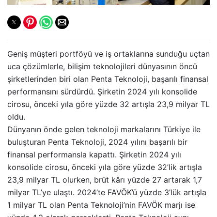
Geniş müşteri portföyü ve iş ortaklarına sunduğu uçtan
uca çözümlerle, bilişim teknolojileri dünyasının öncü
şirketlerinden biri olan Penta Teknoloji, başarılı finansal
performansını sürdürdü. Şirketin 2024 yılı konsolide
cirosu, önceki yıla göre yüzde 32 artışla 23,9 milyar TL
oldu.
Dünyanın önde gelen teknoloji markalarını Türkiye ile
buluşturan Penta Teknoloji, 2024 yılını başarılı bir
finansal performansla kapattı. Şirketin 2024 yılı
konsolide cirosu, önceki yıla göre yüzde 32’lik artışla
23,9 milyar TL olurken, brüt kârı yüzde 27 artarak 1,7
milyar TL’ye ulaştı. 2024’te FAVÖK’ü yüzde 3’lük artışla
1 milyar TL olan Penta Teknoloji’nin FAVÖK marjı ise