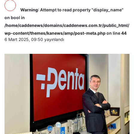
Warning
: Attempt to read property "display_name"
on bool in
/home/caddenews/domains/caddenews.com.tr/public_html/
wp-content/themes/kanews/amp/post-meta.php
on line
44
6 Mart 2025, 09:50
yayınlandı