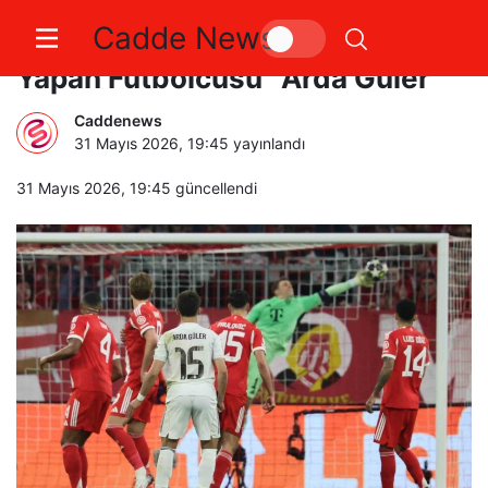
Cadde News
Şampiyonlar Ligi’nde “Yılın Çıkış
Yapan Futbolcusu” Arda Güler
Caddenews
31 Mayıs 2026, 19:45
yayınlandı
31 Mayıs 2026, 19:45
güncellendi