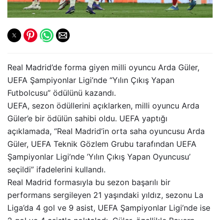
Real Madrid’de forma giyen milli oyuncu Arda Güler,
UEFA Şampiyonlar Ligi’nde “Yılın Çıkış Yapan
Futbolcusu” ödülünü kazandı.
UEFA, sezon ödüllerini açıklarken, milli oyuncu Arda
Güler’e bir ödülün sahibi oldu. UEFA yaptığı
açıklamada, “Real Madrid’in orta saha oyuncusu Arda
Güler, UEFA Teknik Gözlem Grubu tarafından UEFA
Şampiyonlar Ligi’nde ’Yılın Çıkış Yapan Oyuncusu’
seçildi” ifadelerini kullandı.
Real Madrid formasıyla bu sezon başarılı bir
performans sergileyen 21 yaşındaki yıldız, sezonu La
Liga’da 4 gol ve 9 asist, UEFA Şampiyonlar Ligi’nde ise