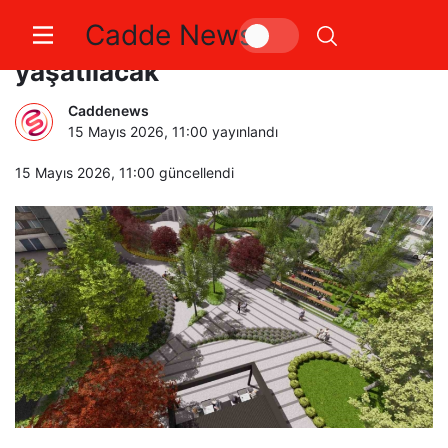
Cadde News
Şehitlerin adı Esentepe’de
yaşatılacak
Caddenews
15 Mayıs 2026, 11:00
yayınlandı
15 Mayıs 2026, 11:00
güncellendi