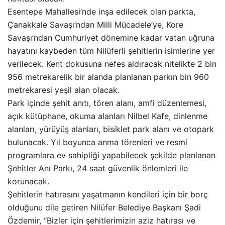
Esentepe Mahallesi’nde inşa edilecek olan parkta,
Çanakkale Savaşı’ndan Milli Mücadele’ye, Kore
Savaşı’ndan Cumhuriyet dönemine kadar vatan uğruna
hayatını kaybeden tüm Nilüferli şehitlerin isimlerine yer
verilecek. Kent dokusuna nefes aldıracak nitelikte 2 bin
956 metrekarelik bir alanda planlanan parkın bin 960
metrekaresi yeşil alan olacak.
Park içinde şehit anıtı, tören alanı, amfi düzenlemesi,
açık kütüphane, okuma alanları Nilbel Kafe, dinlenme
alanları, yürüyüş alanları, bisiklet park alanı ve otopark
bulunacak. Yıl boyunca anma törenleri ve resmi
programlara ev sahipliği yapabilecek şekilde planlanan
Şehitler Anı Parkı, 24 saat güvenlik önlemleri ile
korunacak.
Şehitlerin hatırasını yaşatmanın kendileri için bir borç
olduğunu dile getiren Nilüfer Belediye Başkanı Şadi
Özdemir, “Bizler için şehitlerimizin aziz hatırası ve