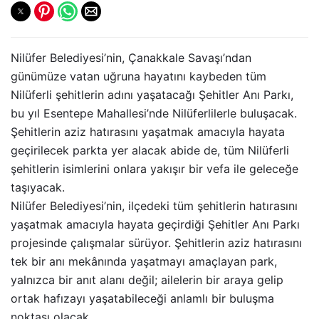
Nilüfer Belediyesi’nin, Çanakkale Savaşı’ndan
günümüze vatan uğruna hayatını kaybeden tüm
Nilüferli şehitlerin adını yaşatacağı Şehitler Anı Parkı,
bu yıl Esentepe Mahallesi’nde Nilüferlilerle buluşacak.
Şehitlerin aziz hatırasını yaşatmak amacıyla hayata
geçirilecek parkta yer alacak abide de, tüm Nilüferli
şehitlerin isimlerini onlara yakışır bir vefa ile geleceğe
taşıyacak.
Nilüfer Belediyesi’nin, ilçedeki tüm şehitlerin hatırasını
yaşatmak amacıyla hayata geçirdiği Şehitler Anı Parkı
projesinde çalışmalar sürüyor. Şehitlerin aziz hatırasını
tek bir anı mekânında yaşatmayı amaçlayan park,
yalnızca bir anıt alanı değil; ailelerin bir araya gelip
ortak hafızayı yaşatabileceği anlamlı bir buluşma
noktası olacak.