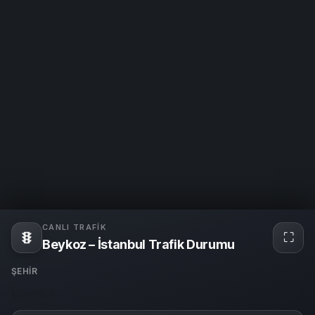
CANLI TRAFIK
⛶
Tam
Beykoz – İstanbul Trafik Durumu
ekra
ŞEHIR
İstanbul