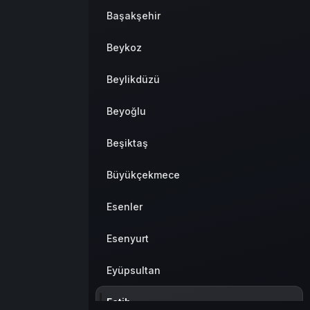
Başakşehir
Beykoz
Beylikdüzü
Beyoğlu
Beşiktaş
Büyükçekmece
Esenler
Esenyurt
Eyüpsultan
Fatih