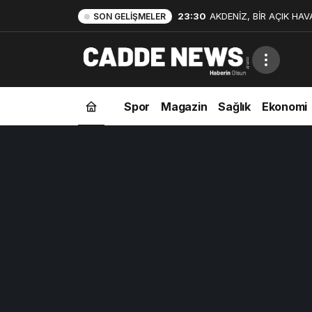
23:30
AKDENİZ, BİR AÇIK HAV
SON GELIŞMELER
Spor
Magazin
Sağlık
Ekonomi