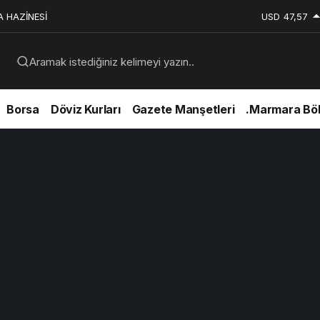
A HAZİNESİ
USD
47,57
Aramak istediğiniz kelimeyi yazın..
Borsa
Döviz Kurları
Gazete Manşetleri
.Marmara Böl