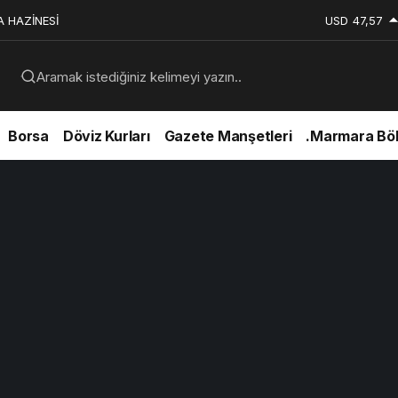
A HAZİNESİ
USD
47,57
Aramak istediğiniz kelimeyi yazın..
Borsa
Döviz Kurları
Gazete Manşetleri
.Marmara Böl