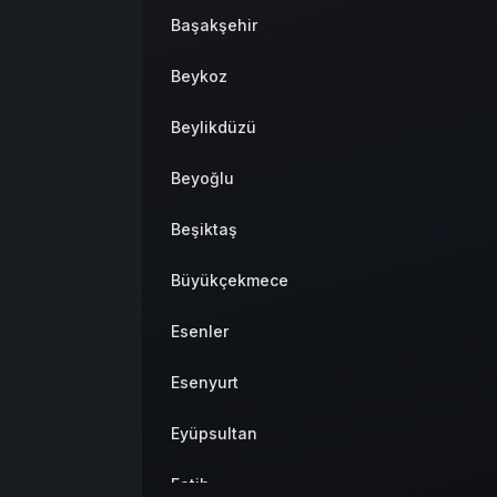
Başakşehir
Beykoz
Beylikdüzü
Beyoğlu
Beşiktaş
Büyükçekmece
Esenler
Esenyurt
Eyüpsultan
Fatih