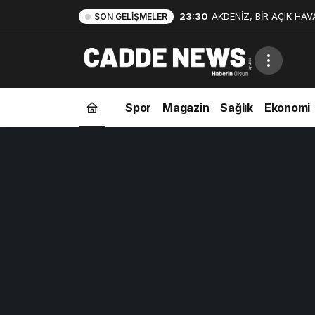
23:30
AKDENİZ, BİR AÇIK HAV
SON GELIŞMELER
Spor
Magazin
Sağlık
Ekonomi