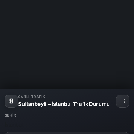
CANLI TRAFIK
⛶
Tam
Sultanbeyli – İstanbul Trafik Durumu
ekra
ŞEHIR
İstanbul