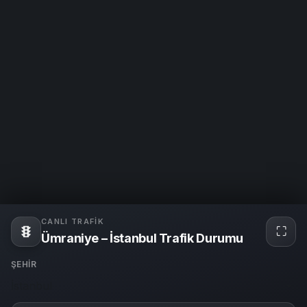
CANLI TRAFIK
⛶
Tam
Ümraniye – İstanbul Trafik Durumu
ekra
ŞEHIR
İstanbul