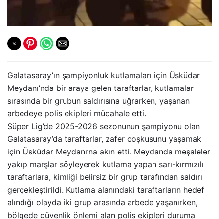
Galatasaray’ın şampiyonluk kutlamaları için Üsküdar
Meydanı’nda bir araya gelen taraftarlar, kutlamalar
sırasında bir grubun saldırısına uğrarken, yaşanan
arbedeye polis ekipleri müdahale etti.
Süper Lig’de 2025-2026 sezonunun şampiyonu olan
Galatasaray’da taraftarlar, zafer coşkusunu yaşamak
için Üsküdar Meydanı’na akın etti. Meydanda meşaleler
yakıp marşlar söyleyerek kutlama yapan sarı-kırmızılı
taraftarlara, kimliği belirsiz bir grup tarafından saldırı
gerçekleştirildi. Kutlama alanındaki taraftarların hedef
alındığı olayda iki grup arasında arbede yaşanırken,
bölgede güvenlik önlemi alan polis ekipleri duruma