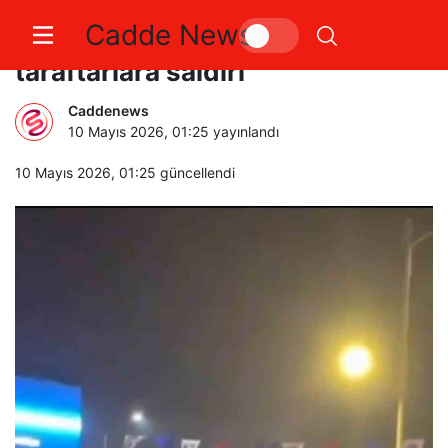
Cadde News
Üsküdar’da Galatasaraylı
taraftarlara saldırı
Caddenews
10 Mayıs 2026, 01:25
yayınlandı
10 Mayıs 2026, 01:25
güncellendi