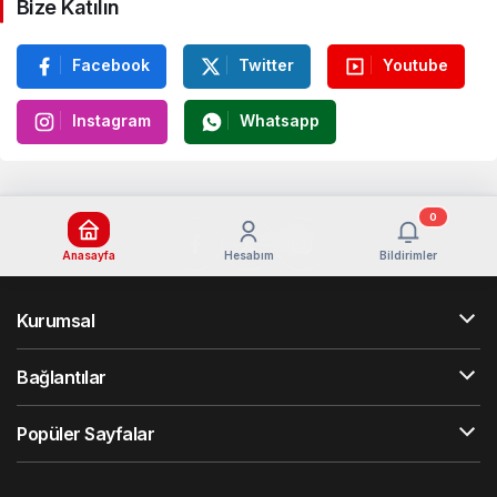
Bize Katılın
Facebook
Twitter
Youtube
Instagram
Whatsapp
0
Anasayfa
Hesabım
Bildirimler
Kurumsal
Bağlantılar
Popüler Sayfalar