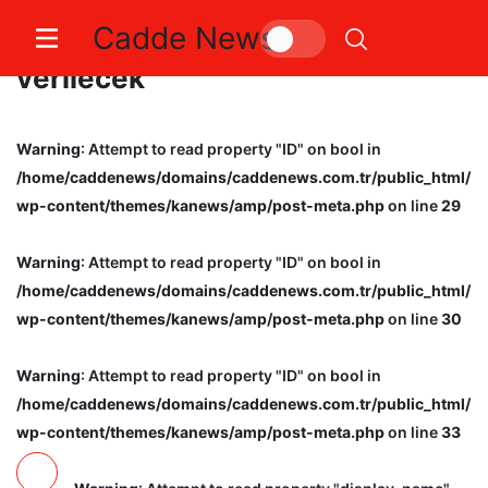
Cadde News
15 ton su evlere ücretsiz olarak
verilecek
Warning
: Attempt to read property "ID" on bool in
/home/caddenews/domains/caddenews.com.tr/public_html/
wp-content/themes/kanews/amp/post-meta.php
on line
29
Warning
: Attempt to read property "ID" on bool in
/home/caddenews/domains/caddenews.com.tr/public_html/
wp-content/themes/kanews/amp/post-meta.php
on line
30
Warning
: Attempt to read property "ID" on bool in
/home/caddenews/domains/caddenews.com.tr/public_html/
wp-content/themes/kanews/amp/post-meta.php
on line
33