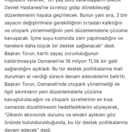
Devlet Hastanesi’ne ücretsiz gidip dönebileceği
düzenlemenin hayata geçirilecek. Bunun yanı sıra, 3 bin
sayacın değiştirilmesi gerekliliğinin ortadan kalktığını
ve otopark yönetmeliğinin yeni düzenlemelerle çözüme
kavuşacak. İçme suyu kısmında zam yapılmadığını ve
hanelere daha büyük bir destek sağlanacak” dedi.
Başkan Torun, kartlı sayaç zorunluluğunun
kaldırılmasıyla Osmaneli’ne 18 milyon TL’lik bir gelir
sağlandığını açıkladı. Bu tür destek politikalarına mali
durumları el verdiği sürece devam edeceklerini belirtti.
Başkan Torun, Osmaneli’nde otopark yönetmeliği ile
ilgili sıkıntıların yeni düzenlemelerle çözüme
kavuşturulacağını ve otopark ücretlerinin en kısa
zamanda düzeltilmesini hedeflediklerini söyleyerek,
“Ülkenin ekonomik durumu ve emekli aylıkları göz
önünde bulundurulduğunda, bu tür destek politikalarına
devam edecek” dedi.