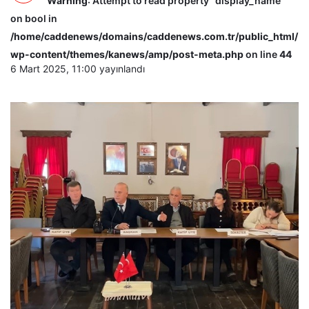
Warning
: Attempt to read property "display_name"
on bool in
/home/caddenews/domains/caddenews.com.tr/public_html/
wp-content/themes/kanews/amp/post-meta.php
on line
44
6 Mart 2025, 11:00
yayınlandı