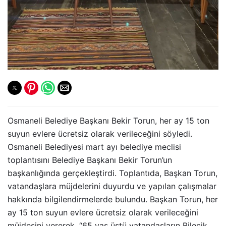
Osmaneli Belediye Başkanı Bekir Torun, her ay 15 ton
suyun evlere ücretsiz olarak verileceğini söyledi.
Osmaneli Belediyesi mart ayı belediye meclisi
toplantısını Belediye Başkanı Bekir Torun’un
başkanlığında gerçekleştirdi. Toplantıda, Başkan Torun,
vatandaşlara müjdelerini duyurdu ve yapılan çalışmalar
hakkında bilgilendirmelerde bulundu. Başkan Torun, her
ay 15 ton suyun evlere ücretsiz olarak verileceğini
müjdesini vererek, “65 yaş üstü vatandaşların Bilecik