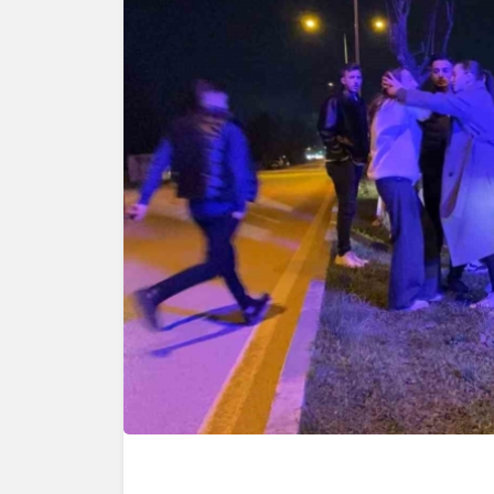
Yazarlar
AKDENİZ
HAVA HA