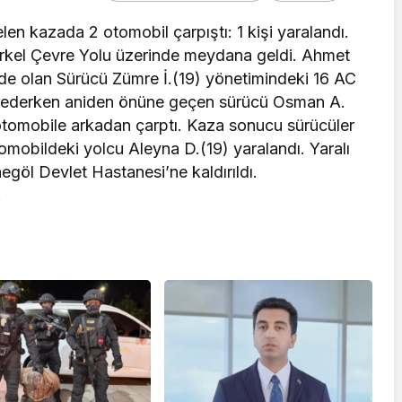
en kazada 2 otomobil çarpıştı: 1 kişi yaralandı.
ürkel Çevre Yolu üzerinde meydana geldi. Ahmet
nde olan Sürücü Zümre İ.(19) yönetimindeki 16 AC
yrederken aniden önüne geçen sürücü Osman A.
otomobile arkadan çarptı. Kaza sonucu sürücüler
mobildeki yolcu Aleyna D.(19) yaralandı. Yaralı
göl Devlet Hastanesi’ne kaldırıldı.
.