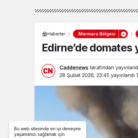
.Marmara Bölgesi
Haberler
Edirne’de domates yü
Caddenews
tarafından yayınland
28 Şubat 2026, 23:45
yayınlandı
Bu web sitesinde en iyi deneyimi
yaşamanızı sağlamak için