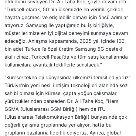
olduğunu söyleyen Dr. Ali Taha Koç, şöyle devam etti:
“Turkcell olarak, 5G’nin ülkemizde en verimli şekilde
hayata geçmesi ve erişilebilir olması için öncü adımlar
atıyoruz. Samsung ile yaptığımız bu iş birliğiyle,
müşterilerimize en iyi dijital deneyimi sunmaya devam
edeceğiz. Anlaşma kapsamında, 2025 yılı içinde 100
bin adet Turkcell’e özel üretim Samsung 5G destekli
akıllı cihaz, Turkcell Pasaj’da ve tüm satış kanallarında
kullanıcılara avantajlı tekliflerle sunulacak.”
“Küresel teknoloji dünyasında ülkemizi temsil ediyoruz”
Türkiye’nin yeni nesil iletişim teknolojileri alanında söz
sahibi olması için küresel çapta yoğun çalışmalar
yürüttüklerinden bahseden Dr. Ali Taha Koç, “Hem
GSMA (Uluslararası GSM Birliği) hem de ITU
(Uluslararası Telekomükasyon Birliği) bünyesinde çok
değerli çalışma gruplarında yer alıyor, hatta bu
grupların bazılarına liderlik ediyoruz. Ayrıca, global