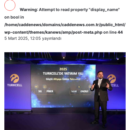
Warning
: Attempt to read property "display_name"
on bool in
/home/caddenews/domains/caddenews.com.tr/public_html/
wp-content/themes/kanews/amp/post-meta.php
on line
44
5 Mart 2025, 12:05
yayınlandı