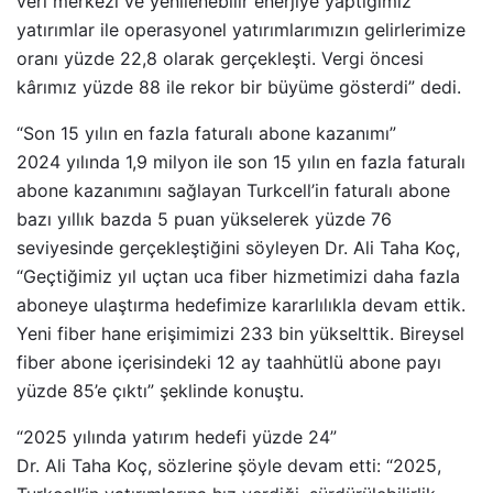
veri merkezi ve yenilenebilir enerjiye yaptığımız
yatırımlar ile operasyonel yatırımlarımızın gelirlerimize
oranı yüzde 22,8 olarak gerçekleşti. Vergi öncesi
kârımız yüzde 88 ile rekor bir büyüme gösterdi” dedi.
“Son 15 yılın en fazla faturalı abone kazanımı”
2024 yılında 1,9 milyon ile son 15 yılın en fazla faturalı
abone kazanımını sağlayan Turkcell’in faturalı abone
bazı yıllık bazda 5 puan yükselerek yüzde 76
seviyesinde gerçekleştiğini söyleyen Dr. Ali Taha Koç,
“Geçtiğimiz yıl uçtan uca fiber hizmetimizi daha fazla
aboneye ulaştırma hedefimize kararlılıkla devam ettik.
Yeni fiber hane erişimimizi 233 bin yükselttik. Bireysel
fiber abone içerisindeki 12 ay taahhütlü abone payı
yüzde 85’e çıktı” şeklinde konuştu.
“2025 yılında yatırım hedefi yüzde 24”
Dr. Ali Taha Koç, sözlerine şöyle devam etti: “2025,