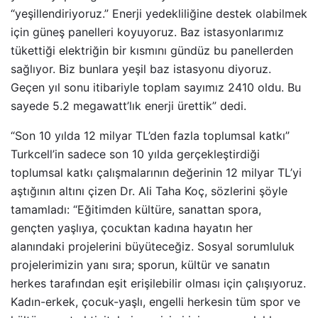
“yeşillendiriyoruz.” Enerji yedekliliğine destek olabilmek
için güneş panelleri koyuyoruz. Baz istasyonlarımız
tükettiği elektriğin bir kısmını gündüz bu panellerden
sağlıyor. Biz bunlara yeşil baz istasyonu diyoruz.
Geçen yıl sonu itibariyle toplam sayımız 2410 oldu. Bu
sayede 5.2 megawatt’lık enerji ürettik” dedi.
“Son 10 yılda 12 milyar TL’den fazla toplumsal katkı”
Turkcell’in sadece son 10 yılda gerçekleştirdiği
toplumsal katkı çalışmalarının değerinin 12 milyar TL’yi
aştığının altını çizen Dr. Ali Taha Koç, sözlerini şöyle
tamamladı: “Eğitimden kültüre, sanattan spora,
gençten yaşlıya, çocuktan kadına hayatın her
alanındaki projelerini büyüteceğiz. Sosyal sorumluluk
projelerimizin yanı sıra; sporun, kültür ve sanatın
herkes tarafından eşit erişilebilir olması için çalışıyoruz.
Kadın-erkek, çocuk-yaşlı, engelli herkesin tüm spor ve