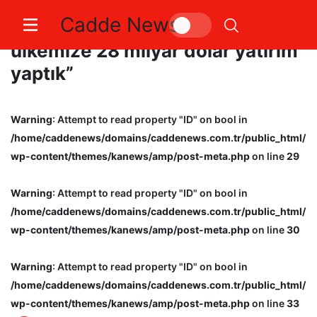
Cadde News
Ali Taha Koç: “Bugüne kadar
ülkemize 28 milyar dolar yatırım
yaptık”
Warning
: Attempt to read property "ID" on bool in
/home/caddenews/domains/caddenews.com.tr/public_html/
wp-content/themes/kanews/amp/post-meta.php
on line
29
Warning
: Attempt to read property "ID" on bool in
/home/caddenews/domains/caddenews.com.tr/public_html/
wp-content/themes/kanews/amp/post-meta.php
on line
30
Warning
: Attempt to read property "ID" on bool in
/home/caddenews/domains/caddenews.com.tr/public_html/
wp-content/themes/kanews/amp/post-meta.php
on line
33