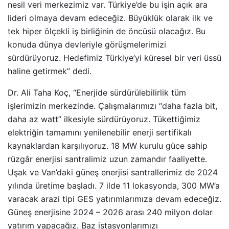
nesil veri merkezimiz var. Türkiye’de bu işin açık ara
lideri olmaya devam edeceğiz. Büyüklük olarak ilk ve
tek hiper ölçekli iş birliğinin de öncüsü olacağız. Bu
konuda dünya devleriyle görüşmelerimizi
sürdürüyoruz. Hedefimiz Türkiye’yi küresel bir veri üssü
haline getirmek” dedi.
Dr. Ali Taha Koç, “Enerjide sürdürülebilirlik tüm
işlerimizin merkezinde. Çalışmalarımızı “daha fazla bit,
daha az watt” ilkesiyle sürdürüyoruz. Tükettiğimiz
elektriğin tamamını yenilenebilir enerji sertifikalı
kaynaklardan karşılıyoruz. 18 MW kurulu güce sahip
rüzgâr enerjisi santralimiz uzun zamandır faaliyette.
Uşak ve Van’daki güneş enerjisi santrallerimiz de 2024
yılında üretime başladı. 7 ilde 11 lokasyonda, 300 MW’a
varacak arazi tipi GES yatırımlarımıza devam edeceğiz.
Güneş enerjisine 2024 – 2026 arası 240 milyon dolar
yatırım yapacağız. Baz istasyonlarımızı