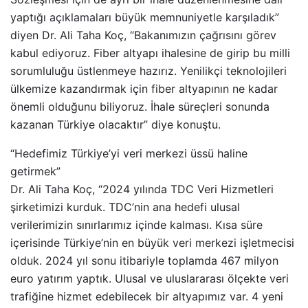
yaptığı açıklamaları büyük memnuniyetle karşıladık”
diyen Dr. Ali Taha Koç, “Bakanımızın çağrısını görev
kabul ediyoruz. Fiber altyapı ihalesine de girip bu milli
sorumluluğu üstlenmeye hazırız. Yenilikçi teknolojileri
ülkemize kazandırmak için fiber altyapının ne kadar
önemli olduğunu biliyoruz. İhale süreçleri sonunda
kazanan Türkiye olacaktır” diye konuştu.
“Hedefimiz Türkiye’yi veri merkezi üssü haline
getirmek”
Dr. Ali Taha Koç, “2024 yılında TDC Veri Hizmetleri
şirketimizi kurduk. TDC’nin ana hedefi ulusal
verilerimizin sınırlarımız içinde kalması. Kısa süre
içerisinde Türkiye’nin en büyük veri merkezi işletmecisi
olduk. 2024 yıl sonu itibariyle toplamda 467 milyon
euro yatırım yaptık. Ulusal ve uluslararası ölçekte veri
trafiğine hizmet edebilecek bir altyapımız var. 4 yeni