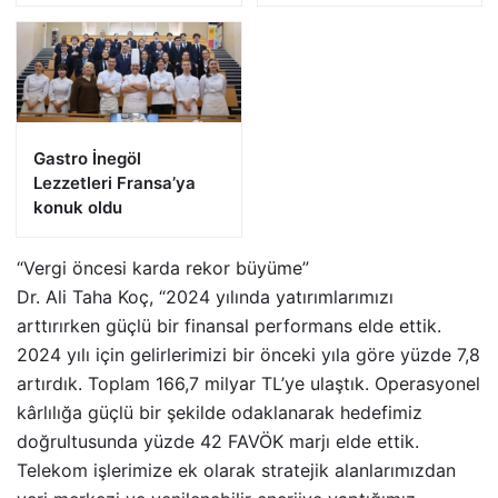
Gastro İnegöl
Lezzetleri Fransa’ya
konuk oldu
“Vergi öncesi karda rekor büyüme”
Dr. Ali Taha Koç, “2024 yılında yatırımlarımızı
arttırırken güçlü bir finansal performans elde ettik.
2024 yılı için gelirlerimizi bir önceki yıla göre yüzde 7,8
artırdık. Toplam 166,7 milyar TL’ye ulaştık. Operasyonel
kârlılığa güçlü bir şekilde odaklanarak hedefimiz
doğrultusunda yüzde 42 FAVÖK marjı elde ettik.
Telekom işlerimize ek olarak stratejik alanlarımızdan