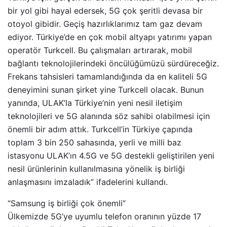
bir yol gibi hayal edersek, 5G çok şeritli devasa bir
otoyol gibidir. Geçiş hazırlıklarımız tam gaz devam
ediyor. Türkiye’de en çok mobil altyapı yatırımı yapan
operatör Turkcell. Bu çalışmaları artırarak, mobil
bağlantı teknolojilerindeki öncülüğümüzü sürdüreceğiz.
Frekans tahsisleri tamamlandığında da en kaliteli 5G
deneyimini sunan şirket yine Turkcell olacak. Bunun
yanında, ULAK’la Türkiye’nin yeni nesil iletişim
teknolojileri ve 5G alanında söz sahibi olabilmesi için
önemli bir adım attık. Turkcell’in Türkiye çapında
toplam 3 bin 250 sahasında, yerli ve milli baz
istasyonu ULAK’ın 4.5G ve 5G destekli geliştirilen yeni
nesil ürünlerinin kullanılmasına yönelik iş birliği
anlaşmasını imzaladık” ifadelerini kullandı.
“Samsung iş birliği çok önemli”
Ülkemizde 5G’ye uyumlu telefon oranının yüzde 17