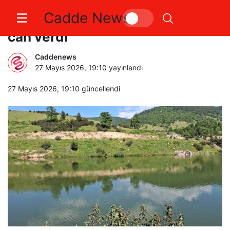
Cadde News
Arkadaşlarıyla girdiği gölette
can verdi
Caddenews
27 Mayıs 2026, 19:10
yayınlandı
27 Mayıs 2026, 19:10
güncellendi