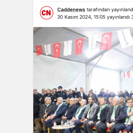
Caddenews
tarafından yayınland
30 Kasım 2024, 15:05
yayınlandı
Yazarlar
AKDENİZ
HAVA HA