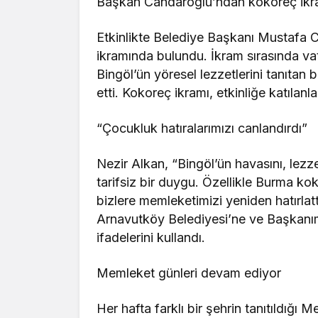
Başkan Candaroğlu’ndan kokoreç ikr
Etkinlikte Belediye Başkanı Mustafa 
ikramında bulundu. İkram sırasında v
Bingöl’ün yöresel lezzetlerini tanıtan b
etti. Kokoreç ikramı, etkinliğe katılan
“Çocukluk hatıralarımızı canlandırdı”
Nezir Alkan, “Bingöl’ün havasını, lez
tarifsiz bir duygu. Özellikle Burma 
bizlere memleketimizi yeniden hatırlatt
Arnavutköy Belediyesi’ne ve Başkanımı
ifadelerini kullandı.
Memleket günleri devam ediyor
Her hafta farklı bir şehrin tanıtıldığı