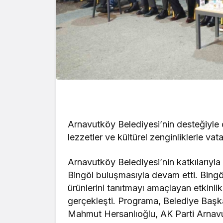
Arnavutköy Belediyesi’nin desteğiyle 
lezzetler ve kültürel zenginliklerle va
Arnavutköy Belediyesi’nin katkılarıyla 
Bingöl buluşmasıyla devam etti. Bingöl’
ürünlerini tanıtmayı amaçlayan etkinli
gerçekleşti. Programa, Belediye Ba
Mahmut Hersanlıoğlu, AK Parti Arnav