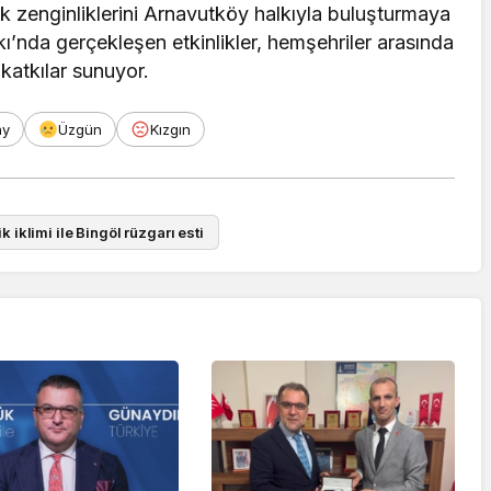
ik zenginliklerini Arnavutköy halkıyla buluşturmaya
’nda gerçekleşen etkinlikler, hemşehriler arasında
katkılar sunuyor.
ay
Üzgün
Kızgın
k iklimi ile Bingöl rüzgarı esti