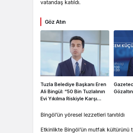
vatandaş katıldı.
Göz Atın
Tuzla Belediye Başkanı Eren
Gazetec
Ali Bingül: “50 Bin Tuzlalının
Gözaltın
Evi Yıkılma Riskiyle Karşı
Karşıya”
Bingöl’ün yöresel lezzetleri tanıtıldı
Etkinlikte Bingöl’ün mutfak kültürünü t