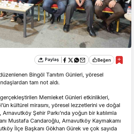
Paylaş
Beğen
düzenlenen Bingöl Tanıtım Günleri, yöresel
tandaşlardan tam not aldı.
gerçekleştirilen Memleket Günleri etkinlikleri,
ün kültürel mirasını, yöresel lezzetlerini ve doğal
k, Arnavutköy Şehir Parkı’nda yoğun bir katılımla
şkanı Mustafa Candaroğlu, Arnavutköy Kaymakamı
utköy İlçe Başkanı Gökhan Gürek ve çok sayıda