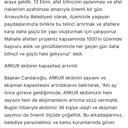
araya geldik. 13 Ekim, afet bilincinin aşılanması ve afet
risklerinin azaltılması amacıyla önemli bir gün.
Arnavutköy Belediyesi olarak, ilçemizde yaşayan
paydaşlarımızla birlikte bu bilinci artırmak ve afetlere
karşı daha güçlü bir yapı oluşturmak için çalışıyoruz.
Mahalle afetleri projemiz kapsamında 1000’in üzerinde
başvuru aldık ve gönüllülerimizle her geçen gün daha
bilinçli ve güçlü hale geliyoruz” dedi.
ARKUR ekibinin kapasitesi artırıldı
Başkan Candaroğlu, ARKUR ekibinin sayısını ve
ekipman kapasitesini artırdıklarını belirterek, “Altı ay
önce göreve geldiğimizde, ARKUR ekibimizin hem
sayısını hem de ekipmanlarını artırma sözü vermiştik.
Bugün itibarıyla ekibimiz 36 kişiye ulaştı ve ekipman
sayımızı da önemli ölçüde çoğalttık. Bu arkadaşlarımız,
belediye personelimiz ve kamu kurumlarında görev