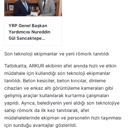
YRP Genel Başkan
Yardımcısı Nureddin
Gül Sancaktepe
Teşkilatıyla Bir Araya
Geldi
Son teknoloji ekipmanlar ve yeni römork tanıtıldı
Tatbikatta, ARKUR ekibinin afet anında hızlı ve etkin
müdahale için kullandığı son teknoloji ekipmanlar
tanıtıldı. Beton kesiciler, beton kırıcılar, dinleme
cihazları ve enkaz altı görüntüleme kameraları gibi
gelişmiş araçlar kullanılarak kurtarma çalışmaları
yapıldı. Ayrıca, belediyenin yeni aldığı son teknolojiye
sahip römork da ilk kez tanıtılarak, afet
müdahalelerinde ekipman ve personelin hızlı taşınması
için sunduğu avantajlar gösterildi.