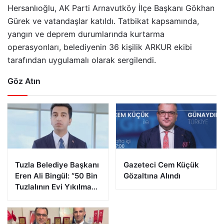
Hersanlıoğlu, AK Parti Arnavutköy İlçe Başkanı Gökhan
Gürek ve vatandaşlar katıldı. Tatbikat kapsamında,
yangın ve deprem durumlarında kurtarma
operasyonları, belediyenin 36 kişilik ARKUR ekibi
tarafından uygulamalı olarak sergilendi.
Göz Atın
Tuzla Belediye Başkanı
Gazeteci Cem Küçük
Eren Ali Bingül: “50 Bin
Gözaltına Alındı
Tuzlalının Evi Yıkılma
Riskiyle Karşı Karşıya”