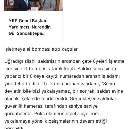
YRP Genel Başkan
Yardımcısı Nureddin
Gül Sancaktepe
Teşkilatıyla Bir Araya
Geldi
İşletmeye el bombası atıp kaçtılar
Uğradığı silahlı saldırıların ardından çete üyeleri işletme
içerisine el bombası atarak kaçtı. Saldırı sonrasında
yabancı bir ülkeye kayıtlı numaradan aranan iş adamı
yine tehdit edildi. Telefonla aranan iş adamı, “Senin
devletin bile bizi yakalayamaz, bir sonraki saldırı evine
olacak” şeklinde tehdit edildi. Gerçekleşen saldırılar
güvenlik kamerası tarafından saniye saniye
görüntülendi. Polis ekiplerinin çete üyelerini
yakalamaya yönelik çalışmalarının devam ettiği
öğrenildi.