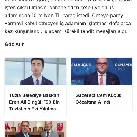
işten çıkartılmasını bahane eden çete üyeleri, iş
adamından 10 milyon TL haraç istedi. Çeteye parayı
vermeyi kabul etmeyen iş adamının işletmesi defalarca
kez kurşunlandı. İş adamı sürekli tehdit mesajları aldı.
Göz Atın
Tuzla Belediye Başkanı
Gazeteci Cem Küçük
Eren Ali Bingül: “50 Bin
Gözaltına Alındı
Tuzlalının Evi Yıkılma
Riskiyle Karşı Karşıya”