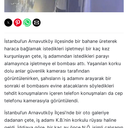
İstanbul’un Arnavutköy ilçesinde bir bahane üreterek
haraca bağlamak istedikleri işletmeyi bir kaç kez
kurşunlayan çete, iş adamından istedikleri parayı
alamayınca işletmeye el bombası attı. Yaşanılan korku
dolu anlar güvenlik kamerası tarafından
görüntülenirken, şahısların iş adamını arayarak bir
sonraki el bombasını evine atacaklarını söyledikleri
tehdit konuşmalarını içeren telefon konuşmaları da cep
telefonu kamerasıyla görüntülendi.
İstanbul’un Arnavutköy İlçesi’nde bir oto galeriye
dadanan çete, iş adamı K.B.’nin korkulu rüyası haline
geldi. İddiaya göre, bir kaç ay önce N.Ö. isimli çalışanın