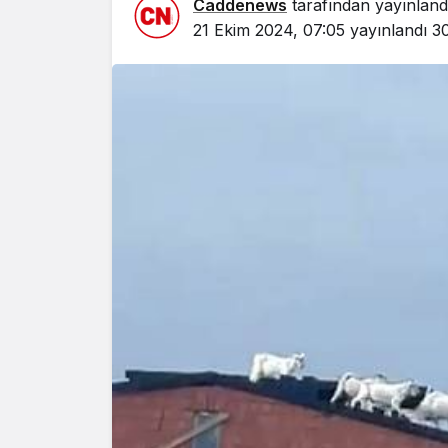
Caddenews
tarafından yayınland
21 Ekim 2024, 07:05
yayınlandı
3
Yazarlar
AKDENİZ
HAVA HA