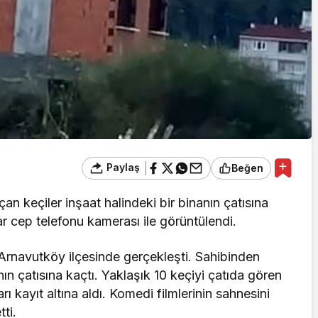
Paylaş
Beğen
n keçiler inşaat halindeki bir binanın çatısına
ar cep telefonu kamerası ile görüntülendi.
 Arnavutköy ilçesinde gerçekleşti. Sahibinden
nın çatısına kaçtı. Yaklaşık 10 keçiyi çatıda gören
rı kayıt altına aldı. Komedi filmlerinin sahnesini
ti.