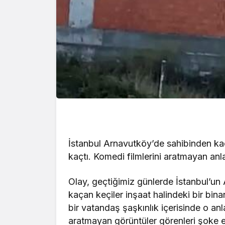
İstanbul Arnavutköy’de sahibinden kaça
kaçtı. Komedi filmlerini aratmayan anl
Olay, geçtiğimiz günlerde İstanbul’un
kaçan keçiler inşaat halindeki bir bina
bir vatandaş şaşkınlık içerisinde o anla
aratmayan görüntüler görenleri şoke et