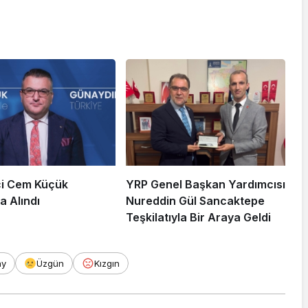
i Cem Küçük
YRP Genel Başkan Yardımcısı
a Alındı
Nureddin Gül Sancaktepe
Teşkilatıyla Bir Araya Geldi
ay
Üzgün
Kızgın