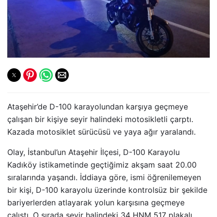
Ataşehir’de D-100 karayolundan karşıya geçmeye
çalışan bir kişiye seyir halindeki motosikletli çarptı.
Kazada motosiklet sürücüsü ve yaya ağır yaralandı.
Olay, İstanbul’un Ataşehir İlçesi, D-100 Karayolu
Kadıköy istikametinde geçtiğimiz akşam saat 20.00
sıralarında yaşandı. İddiaya göre, ismi öğrenilemeyen
bir kişi, D-100 karayolu üzerinde kontrolsüz bir şekilde
bariyerlerden atlayarak yolun karşısına geçmeye
çalıştı. O sırada seyir halindeki 34 HNM 517 plakalı