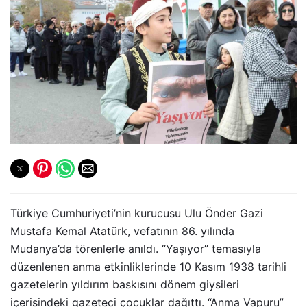
Türkiye Cumhuriyeti’nin kurucusu Ulu Önder Gazi
Mustafa Kemal Atatürk, vefatının 86. yılında
Mudanya’da törenlerle anıldı. “Yaşıyor” temasıyla
düzenlenen anma etkinliklerinde 10 Kasım 1938 tarihli
gazetelerin yıldırım baskısını dönem giysileri
içerisindeki gazeteci çocuklar dağıttı. “Anma Vapuru”