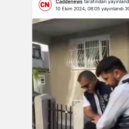
Caddenews
tarafından yayınland
10 Ekim 2024, 08:05
yayınlandı
3
Yazarlar
AKDENİZ
HAVA HA