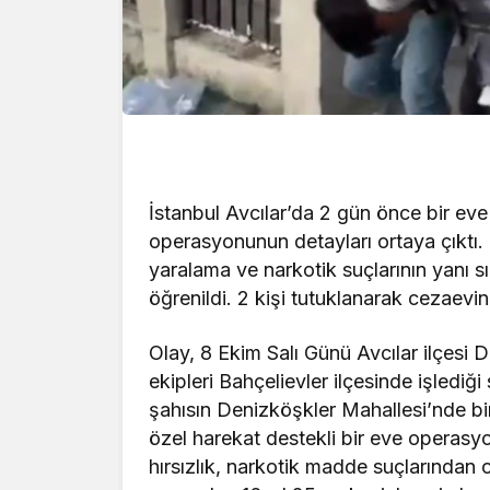
İstanbul Avcılar’da 2 gün önce bir eve
operasyonunun detayları ortaya çıktı.
yaralama ve narkotik suçlarının yanı s
öğrenildi. 2 kişi tutuklanarak cezaevin
Olay, 8 Ekim Salı Günü Avcılar ilçesi 
ekipleri Bahçelievler ilçesinde işlediği
şahısın Denizköşkler Mahallesi’nde bir 
özel harekat destekli bir eve opera
hırsızlık, narkotik madde suçlarından