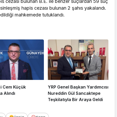
is cezası bulunan B.E. ile benzer suçlardan 59 suç
esinleşmiş hapis cezası bulunan 2 şahıs yakalandı.
dildiği mahkemede tutuklandı.
i Cem Küçük
YRP Genel Başkan Yardımcısı
a Alındı
Nureddin Gül Sancaktepe
Teşkilatıyla Bir Araya Geldi