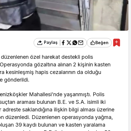
Paylaş
Beğen
 düzenlenen özel harekat destekli polis
 Operasyonda gözaltına alınan 2 kişinin kasten
ıra kesinleşmiş hapis cezalarının da olduğu
e gönderildi.
Denizköşkler Mahallesi’nde yaşanmıştı. Polis
 suçtan araması bulunan B.E. ve S.A. isimli iki
adreste saklandığına ilişkin bilgi alması üzerine
syon düzenledi. Düzenlenen operasyonda yağma,
 oluşan 39 kaydı bulunan ve kasten yaralama