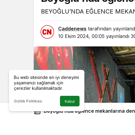
BEYOĞLU’NDA EĞLENCE MEKA
Caddenews
tarafından yayınland
10 Ekim 2024, 00:05
yayınlandı
3
Bu web sitesinde en iyi deneyimi
yaşamanızı sağlamak için
çerezler kullanılmaktadır.
Gizlilik Politikası
Kabul
Beyoğlu’nda eğlence mekanlarına den