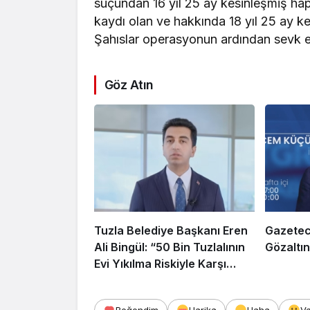
suçundan 16 yıl 25 ay kesinleşmiş hap
kaydı olan ve hakkında 18 yıl 25 ay k
Şahıslar operasyonun ardından sevk e
Göz Atın
Tuzla Belediye Başkanı Eren
Gazetec
Ali Bingül: “50 Bin Tuzlalının
Gözaltın
Evi Yıkılma Riskiyle Karşı
Karşıya”