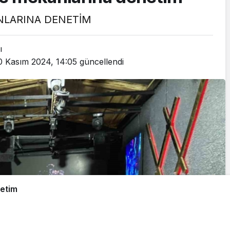
NLARINA DENETİM
ı
0 Kasım 2024, 14:05
güncellendi
etim