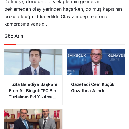
Dolmuş şoförü de polis ekiplerinin gelmesini
beklemeden olay yerinden kaçarken, dolmuş kapısının
bozul olduğu iddia edildi. Olay anı cep telefonu
kamerasına yansıdı.
Göz Atın
Tuzla Belediye Başkanı
Gazeteci Cem Küçük
Eren Ali Bingül: “50 Bin
Gözaltına Alındı
Tuzlalının Evi Yıkılma
Riskiyle Karşı Karşıya”