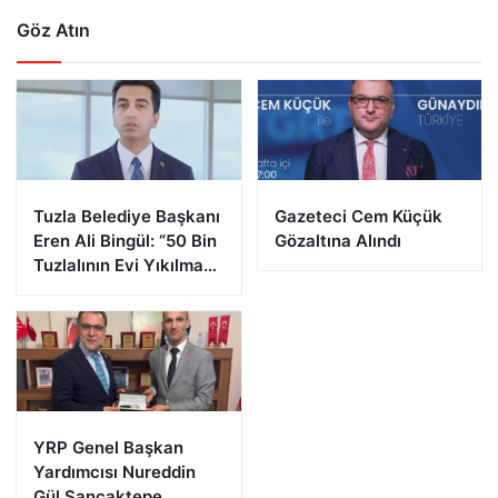
Göz Atın
Tuzla Belediye Başkanı
Gazeteci Cem Küçük
Eren Ali Bingül: “50 Bin
Gözaltına Alındı
Tuzlalının Evi Yıkılma
Riskiyle Karşı Karşıya”
YRP Genel Başkan
Yardımcısı Nureddin
Gül Sancaktepe