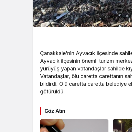
Çanakkale’nin Ayvacık ilçesinde sahile
Ayvacık ilçesinin önemli turizm merkez
yürüyüş yapan vatandaşlar sahilde kıy
Vatandaşlar, ölü caretta carettanın sah
bildirdi. Ölü caretta caretta belediye
götürüldü.
Göz Atın