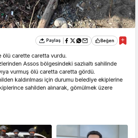
Paylaş
Beğen
 ölü carette caretta vurdu.
lerinden Assos bölgesindeki sazlıaltı sahilinde
ıya vurmuş ölü caretta caretta gördü.
ilden kaldırılması için durumu belediye ekiplerine
 ekiplerince sahilden alınarak, gömülmek üzere