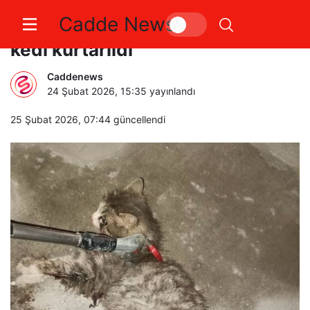
Cadde News
Ayvacık’ta otomobilde sıkışan
kedi kurtarıldı
Caddenews
24 Şubat 2026, 15:35
yayınlandı
25 Şubat 2026, 07:44
güncellendi