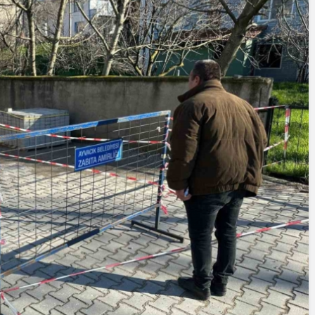
Yazarlar
AKDENİZ, BİR AÇIK
HAVA HAZİNESİ