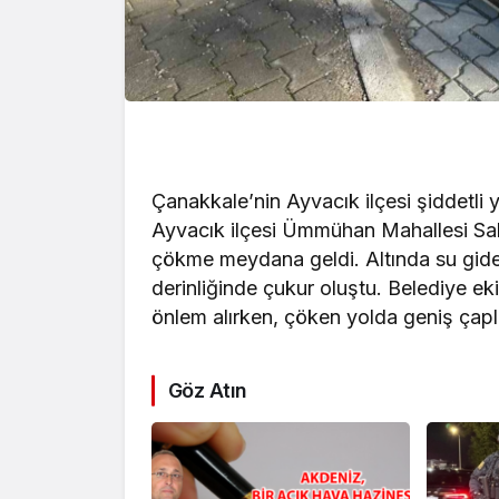
Çanakkale’nin Ayvacık ilçesi şiddetli 
Ayvacık ilçesi Ümmühan Mahallesi Saka
çökme meydana geldi. Altında su gide
derinliğinde çukur oluştu. Belediye eki
önlem alırken, çöken yolda geniş çaplı
Göz Atın