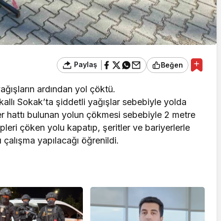
Paylaş
Beğen
yağışların ardından yol çöktü.
llı Sokak’ta şiddetli yağışlar sebebiyle yolda
r hattı bulunan yolun çökmesi sebebiyle 2 metre
pleri çöken yolu kapatıp, şeritler ve bariyerlerle
 çalışma yapılacağı öğrenildi.