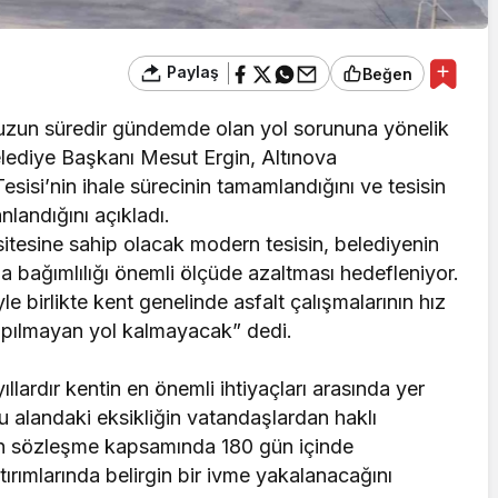
Paylaş
Beğen
in uzun süredir gündemde olan yol sorununa yönelik
Belediye Başkanı Mesut Ergin, Altınova
esisi’nin ihale sürecinin tamamlandığını ve tesisin
nlandığını açıkladı.
sitesine sahip olacak modern tesisin, belediyenin
a bağımlılığı önemli ölçüde azaltması hedefleniyor.
e birlikte kent genelinde asfalt çalışmalarının hız
yapılmayan yol kalmayacak” dedi.
yıllardır kentin en önemli ihtiyaçları arasında yer
u alandaki eksikliğin vatandaşlardan haklı
esisin sözleşme kapsamında 180 gün içinde
tırımlarında belirgin bir ivme yakalanacağını