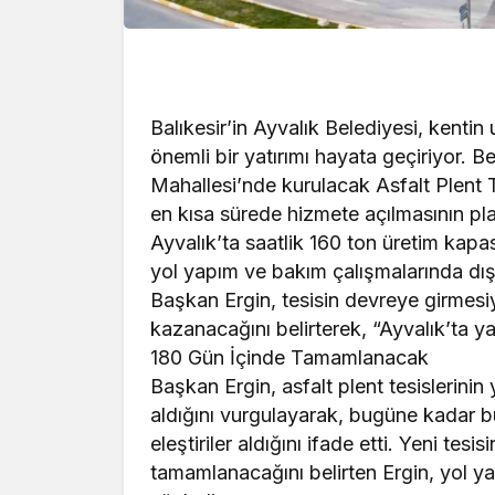
Balıkesir’in Ayvalık Belediyesi, kent
önemli bir yatırımı hayata geçiriyor. 
Mahallesi’nde kurulacak Asfalt Plent T
en kısa sürede hizmete açılmasının pla
Ayvalık’ta saatlik 160 ton üretim kapa
yol yapım ve bakım çalışmalarında dış
Başkan Ergin, tesisin devreye girmesiyl
kazanacağını belirterek, “Ayvalık’ta 
180 Gün İçinde Tamamlanacak
Başkan Ergin, asfalt plent tesislerinin 
aldığını vurgulayarak, bugüne kadar b
eleştiriler aldığını ifade etti. Yeni t
tamamlanacağını belirten Ergin, yol ya