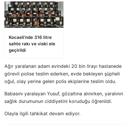
Kocaeli’nde 316 litre
sahte rakı ve viski ele
geçirildi
Ağır yaralanan adam evindeki 20 bin lirayı hastanede
görevli polise teslim ederken, evde bekleyen şüpheli
oğul, olay yerine gelen polis ekiplerine teslim oldu.
Babasını yaralayan Yusuf, gözaltına alınırken, yaralının
sağlık durumunun ciddiyetini koruduğu öğrenildi.
Olayla ilgili tahkikat devam ediyor.