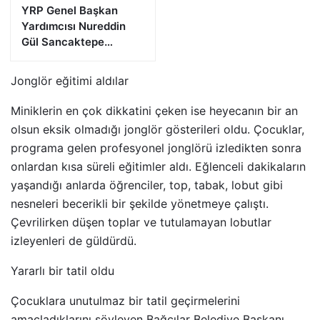
YRP Genel Başkan
Yardımcısı Nureddin
Gül Sancaktepe
Teşkilatıyla Bir Araya
Geldi
Jonglör eğitimi aldılar
Miniklerin en çok dikkatini çeken ise heyecanın bir an
olsun eksik olmadığı jonglör gösterileri oldu. Çocuklar,
programa gelen profesyonel jonglörü izledikten sonra
onlardan kısa süreli eğitimler aldı. Eğlenceli dakikaların
yaşandığı anlarda öğrenciler, top, tabak, lobut gibi
nesneleri becerikli bir şekilde yönetmeye çalıştı.
Çevrilirken düşen toplar ve tutulamayan lobutlar
izleyenleri de güldürdü.
Yararlı bir tatil oldu
Çocuklara unutulmaz bir tatil geçirmelerini
amaçladıklarını söyleyen Bağcılar Belediye Başkanı