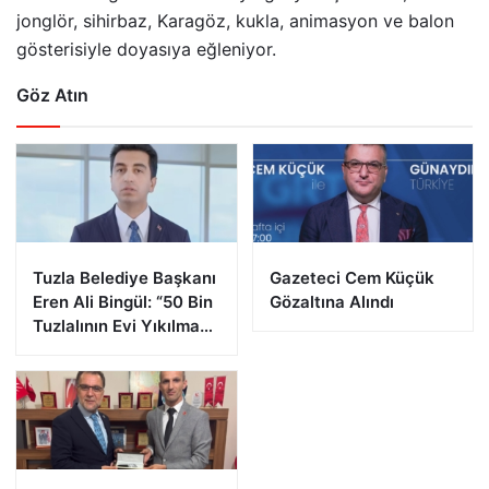
jonglör, sihirbaz, Karagöz, kukla, animasyon ve balon
gösterisiyle doyasıya eğleniyor.
Göz Atın
Tuzla Belediye Başkanı
Gazeteci Cem Küçük
Eren Ali Bingül: “50 Bin
Gözaltına Alındı
Tuzlalının Evi Yıkılma
Riskiyle Karşı Karşıya”