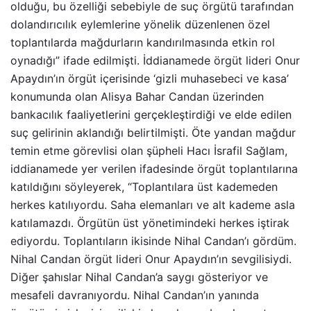
olduğu, bu özelliği sebebiyle de suç örgütü tarafından
dolandırıcılık eylemlerine yönelik düzenlenen özel
toplantılarda mağdurların kandırılmasında etkin rol
oynadığı” ifade edilmişti. İddianamede örgüt lideri Onur
Apaydın’ın örgüt içerisinde ‘gizli muhasebeci ve kasa’
konumunda olan Alisya Bahar Candan üzerinden
bankacılık faaliyetlerini gerçekleştirdiği ve elde edilen
suç gelirinin aklandığı belirtilmişti. Öte yandan mağdur
temin etme görevlisi olan şüpheli Hacı İsrafil Sağlam,
iddianamede yer verilen ifadesinde örgüt toplantılarına
katıldığını söyleyerek, “Toplantılara üst kademeden
herkes katılıyordu. Saha elemanları ve alt kademe asla
katılamazdı. Örgütün üst yönetimindeki herkes iştirak
ediyordu. Toplantıların ikisinde Nihal Candan’ı gördüm.
Nihal Candan örgüt lideri Onur Apaydın’ın sevgilisiydi.
Diğer şahıslar Nihal Candan’a saygı gösteriyor ve
mesafeli davranıyordu. Nihal Candan’ın yanında