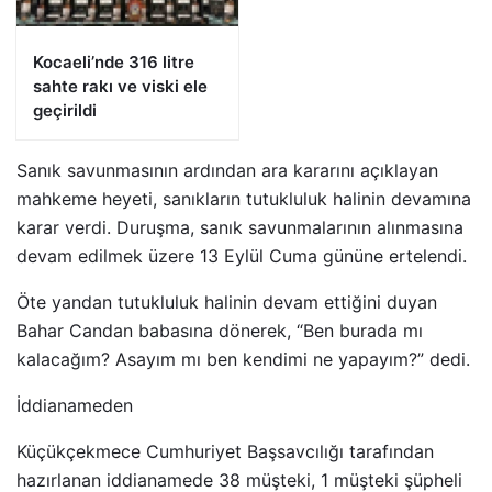
Kocaeli’nde 316 litre
sahte rakı ve viski ele
geçirildi
Sanık savunmasının ardından ara kararını açıklayan
mahkeme heyeti, sanıkların tutukluluk halinin devamına
karar verdi. Duruşma, sanık savunmalarının alınmasına
devam edilmek üzere 13 Eylül Cuma gününe ertelendi.
Öte yandan tutukluluk halinin devam ettiğini duyan
Bahar Candan babasına dönerek, “Ben burada mı
kalacağım? Asayım mı ben kendimi ne yapayım?” dedi.
İddianameden
Küçükçekmece Cumhuriyet Başsavcılığı tarafından
hazırlanan iddianamede 38 müşteki, 1 müşteki şüpheli