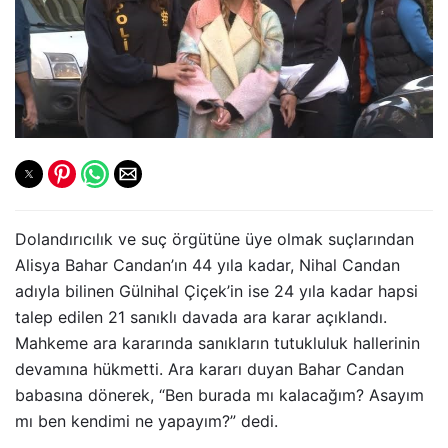
Dolandırıcılık ve suç örgütüne üye olmak suçlarından
Alisya Bahar Candan’ın 44 yıla kadar, Nihal Candan
adıyla bilinen Gülnihal Çiçek’in ise 24 yıla kadar hapsi
talep edilen 21 sanıklı davada ara karar açıklandı.
Mahkeme ara kararında sanıkların tutukluluk hallerinin
devamına hükmetti. Ara kararı duyan Bahar Candan
babasına dönerek, “Ben burada mı kalacağım? Asayım
mı ben kendimi ne yapayım?” dedi.