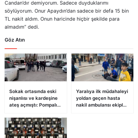
Candan’dır demiyorum. Sadece duyduklarımı
söylüyorum. Onur Apaydın’dan sadece bir defa 15 bin
TL nakit aldım. Onun haricinde hiçbir şekilde para
almadım” dedi.
Göz Atın
Sokak ortasında eski
Yaralıya ilk müdahaleyi
nişanlısı ve kardeşine
yoldan geçen hasta
ateş açmıştı: Pompalı
nakil ambulansı ekipleri
tüfekle yakalandı
yaptı