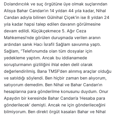
Dolandırıcılık ve suç örgütüne üye olmak suçlarından
Alisya Bahar Candan’ın 14 yıldan 44 yıla kadar, Nihal
Candan adıyla bilinen Gülnihal Çiçek’in ise 8 yıldan 24
yıla kadar hapsi talep edilen davanın görülmesine
devam edildi. Küçükçekmece 5. Ağır Ceza
Mahkemesi’nde görülen duruşmada verilen aranın
ardından sanık Hacı İsrafil Sağlam savunma yaptı.
Sağlam, “Telefonumda olan tüm dosyalar için
yedekleme yaptım. Ancak bu iddianamede
soruşturmanın gizliliğini ihlal eden delil olarak
değerlendirilmiş. Bana TMSF’den alınmış araçlar olduğu
ve satıldığı söylendi. Ben hiçbir zaman ben alıyorum,
satıyorum demedim. Ben Nihal ve Bahar Candan’ın
hesaplarına para gönderilme konusunu duydum. Onur
Apaydın bir keresinde Bahar Candan’a ‘Hesaba para
gönderilecek’ demişti. Ancak ne için gönderileceğini
bilmiyorum. Ben direkt örgüt kasaları Bahar ve Nihal