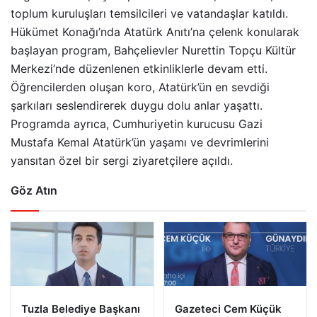
toplum kuruluşları temsilcileri ve vatandaşlar katıldı.
Hükümet Konağı’nda Atatürk Anıtı’na çelenk konularak
başlayan program, Bahçelievler Nurettin Topçu Kültür
Merkezi’nde düzenlenen etkinliklerle devam etti.
Öğrencilerden oluşan koro, Atatürk’ün en sevdiği
şarkıları seslendirerek duygu dolu anlar yaşattı.
Programda ayrıca, Cumhuriyetin kurucusu Gazi
Mustafa Kemal Atatürk’ün yaşamı ve devrimlerini
yansıtan özel bir sergi ziyaretçilere açıldı.
Göz Atın
Tuzla Belediye Başkanı
Gazeteci Cem Küçük