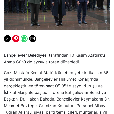
Bahçelievler Belediyesi tarafından 10 Kasım Atatürk’ü
Anma Günü dolayısıyla tören düzenledi.
Gazi Mustafa Kemal Atatürk’ün ebediyete intikalinin 86.
yıl dönümünde, Bahçelievler Hükümet Konağı’nda
gerçekleştirilen tören saat 09.05’te saygı duruşu ve
İstiklal Marşı ile başladı. Törene Bahçelievler Belediye
Başkanı Dr. Hakan Bahadır, Bahçelievler Kaymakamı Dr.
Mehmet Boztepe, Garnizon Komutanı Personel Albay
Tuğran Akarsu, siyasi parti temsilcileri, muhtarlar, sivil