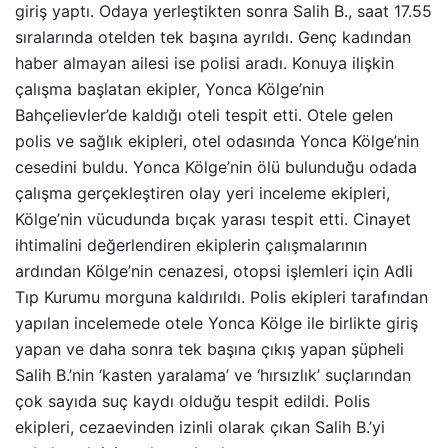
giriş yaptı. Odaya yerleştikten sonra Salih B., saat 17.55
sıralarında otelden tek başına ayrıldı. Genç kadından
haber almayan ailesi ise polisi aradı. Konuya ilişkin
çalışma başlatan ekipler, Yonca Kölge’nin
Bahçelievler’de kaldığı oteli tespit etti. Otele gelen
polis ve sağlık ekipleri, otel odasında Yonca Kölge’nin
cesedini buldu. Yonca Kölge’nin ölü bulunduğu odada
çalışma gerçekleştiren olay yeri inceleme ekipleri,
Kölge’nin vücudunda bıçak yarası tespit etti. Cinayet
ihtimalini değerlendiren ekiplerin çalışmalarının
ardından Kölge’nin cenazesi, otopsi işlemleri için Adli
Tıp Kurumu morguna kaldırıldı. Polis ekipleri tarafından
yapılan incelemede otele Yonca Kölge ile birlikte giriş
yapan ve daha sonra tek başına çıkış yapan şüpheli
Salih B.’nin ‘kasten yaralama’ ve ‘hırsızlık’ suçlarından
çok sayıda suç kaydı olduğu tespit edildi. Polis
ekipleri, cezaevinden izinli olarak çıkan Salih B.’yi