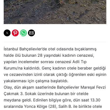
İstanbul Bahçelievler’de otel odasında bıçaklanmış
halde ölü bulunan 28 yaşındaki kadının cenazesi,
yapılan incelemeler sonrası cenazesi Adli Tıp
Kurumu’na kaldırıldı. Genç kadının otele beraber geldiği
ve cezaevinden izinli olarak çıktığı öğrenilen eski eşinin
yakalanması için çalışma başlatıldı.
Olay, dün akşam saatlerinde Bahçelievler Mareşal Fevzi
Çakmak 3. Sokak üzerinde bulunan bir otelde
meydana geldi. Edinilen bilgiye göre, dün saat 13.30
sıralarında Yonca Kölge (28), Salih B. ile birlikte otele