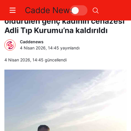
Cadde News
Bahçelievler’de otel odasında
öldürülen genç kadının cenazesi
Adli Tıp Kurumu’na kaldırıldı
Caddenews
4 Nisan 2026, 14:45
yayınlandı
4 Nisan 2026, 14:45
güncellendi