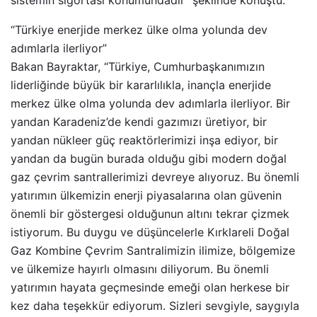
sistemin sigortası konumundadır” şeklinde konuştu.
“Türkiye enerjide merkez ülke olma yolunda dev
adımlarla ilerliyor”
Bakan Bayraktar, “Türkiye, Cumhurbaşkanımızın
liderliğinde büyük bir kararlılıkla, inançla enerjide
merkez ülke olma yolunda dev adımlarla ilerliyor. Bir
yandan Karadeniz’de kendi gazımızı üretiyor, bir
yandan nükleer güç reaktörlerimizi inşa ediyor, bir
yandan da bugün burada olduğu gibi modern doğal
gaz çevrim santrallerimizi devreye alıyoruz. Bu önemli
yatırımın ülkemizin enerji piyasalarına olan güvenin
önemli bir göstergesi olduğunun altını tekrar çizmek
istiyorum. Bu duygu ve düşüncelerle Kırklareli Doğal
Gaz Kombine Çevrim Santralimizin ilimize, bölgemize
ve ülkemize hayırlı olmasını diliyorum. Bu önemli
yatırımın hayata geçmesinde emeği olan herkese bir
kez daha teşekkür ediyorum. Sizleri sevgiyle, saygıyla