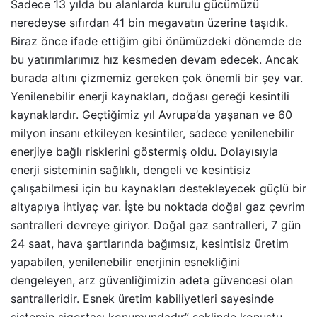
Sadece 13 yılda bu alanlarda kurulu gücümüzü
neredeyse sıfırdan 41 bin megavatın üzerine taşıdık.
Biraz önce ifade ettiğim gibi önümüzdeki dönemde de
bu yatırımlarımız hız kesmeden devam edecek. Ancak
burada altını çizmemiz gereken çok önemli bir şey var.
Yenilenebilir enerji kaynakları, doğası gereği kesintili
kaynaklardır. Geçtiğimiz yıl Avrupa’da yaşanan ve 60
milyon insanı etkileyen kesintiler, sadece yenilenebilir
enerjiye bağlı risklerini göstermiş oldu. Dolayısıyla
enerji sisteminin sağlıklı, dengeli ve kesintisiz
çalışabilmesi için bu kaynakları destekleyecek güçlü bir
altyapıya ihtiyaç var. İşte bu noktada doğal gaz çevrim
santralleri devreye giriyor. Doğal gaz santralleri, 7 gün
24 saat, hava şartlarında bağımsız, kesintisiz üretim
yapabilen, yenilenebilir enerjinin esnekliğini
dengeleyen, arz güvenliğimizin adeta güvencesi olan
santralleridir. Esnek üretim kabiliyetleri sayesinde