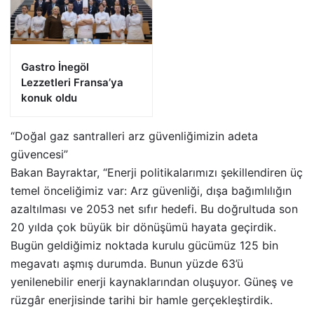
Gastro İnegöl
Lezzetleri Fransa’ya
konuk oldu
“Doğal gaz santralleri arz güvenliğimizin adeta
güvencesi”
Bakan Bayraktar, “Enerji politikalarımızı şekillendiren üç
temel önceliğimiz var: Arz güvenliği, dışa bağımlılığın
azaltılması ve 2053 net sıfır hedefi. Bu doğrultuda son
20 yılda çok büyük bir dönüşümü hayata geçirdik.
Bugün geldiğimiz noktada kurulu gücümüz 125 bin
megavatı aşmış durumda. Bunun yüzde 63’ü
yenilenebilir enerji kaynaklarından oluşuyor. Güneş ve
rüzgâr enerjisinde tarihi bir hamle gerçekleştirdik.