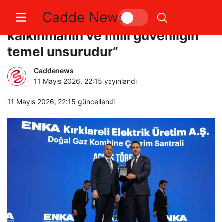
Cadde News
Bakan Bayraktar: “Enerji,
kalkınmanın ve milli güvenliğin
temel unsurudur”
Caddenews
11 Mayıs 2026, 22:15
yayınlandı
11 Mayıs 2026, 22:15
güncellendi