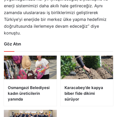
enerji sistemimizi daha akıllı hale getireceğiz. Aynı
zamanda uluslararası iş birliklerimizi geliştirerek
Türkiye’yi enerjide bir merkez ülke yapma hedefimiz
doğrultusunda ilerlemeye devam edeceğiz” diye
konuştu.
Göz Atın
Osmangazi Belediyesi
Karacabey’de kapya
kadın üreticilerin
biber fide dikimi
yanında
sürüyor