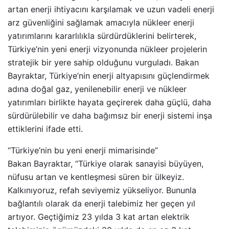
artan enerji ihtiyacını karşılamak ve uzun vadeli enerji
arz güvenliğini sağlamak amacıyla nükleer enerji
yatırımlarını kararlılıkla sürdürdüklerini belirterek,
Türkiye’nin yeni enerji vizyonunda nükleer projelerin
stratejik bir yere sahip olduğunu vurguladı. Bakan
Bayraktar, Türkiye’nin enerji altyapısını güçlendirmek
adına doğal gaz, yenilenebilir enerji ve nükleer
yatırımları birlikte hayata geçirerek daha güçlü, daha
sürdürülebilir ve daha bağımsız bir enerji sistemi inşa
ettiklerini ifade etti.
“Türkiye’nin bu yeni enerji mimarisinde”
Bakan Bayraktar, “Türkiye olarak sanayisi büyüyen,
nüfusu artan ve kentleşmesi süren bir ülkeyiz.
Kalkınıyoruz, refah seviyemiz yükseliyor. Bununla
bağlantılı olarak da enerji talebimiz her geçen yıl
artıyor. Geçtiğimiz 23 yılda 3 kat artan elektrik