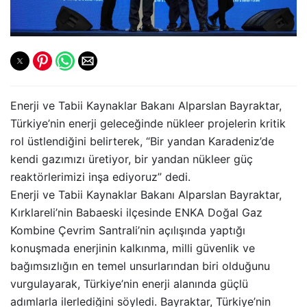
Enerji ve Tabii Kaynaklar Bakanı Alparslan Bayraktar,
Türkiye’nin enerji geleceğinde nükleer projelerin kritik
rol üstlendiğini belirterek, “Bir yandan Karadeniz’de
kendi gazımızı üretiyor, bir yandan nükleer güç
reaktörlerimizi inşa ediyoruz” dedi.
Enerji ve Tabii Kaynaklar Bakanı Alparslan Bayraktar,
Kırklareli’nin Babaeski ilçesinde ENKA Doğal Gaz
Kombine Çevrim Santrali’nin açılışında yaptığı
konuşmada enerjinin kalkınma, milli güvenlik ve
bağımsızlığın en temel unsurlarından biri olduğunu
vurgulayarak, Türkiye’nin enerji alanında güçlü
adımlarla ilerlediğini söyledi. Bayraktar, Türkiye’nin