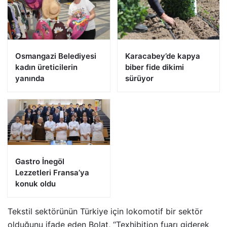
Osmangazi Belediyesi
Karacabey’de kapya
kadın üreticilerin
biber fide dikimi
yanında
sürüyor
Gastro İnegöl
Lezzetleri Fransa’ya
konuk oldu
Tekstil sektörünün Türkiye için lokomotif bir sektör
olduğunu ifade eden Bolat, ‘‘Texhibition fuarı giderek