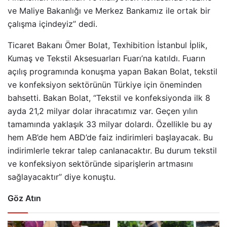
ve Maliye Bakanlığı ve Merkez Bankamız ile ortak bir
çalışma içindeyiz’’ dedi.
Ticaret Bakanı Ömer Bolat, Texhibition İstanbul İplik,
Kumaş ve Tekstil Aksesuarları Fuarı’na katıldı. Fuarın
açılış programında konuşma yapan Bakan Bolat, tekstil
ve konfeksiyon sektörünün Türkiye için öneminden
bahsetti. Bakan Bolat, ‘‘Tekstil ve konfeksiyonda ilk 8
ayda 21,2 milyar dolar ihracatımız var. Geçen yılın
tamamında yaklaşık 33 milyar dolardı. Özellikle bu ay
hem AB’de hem ABD’de faiz indirimleri başlayacak. Bu
indirimlerle tekrar talep canlanacaktır. Bu durum tekstil
ve konfeksiyon sektöründe siparişlerin artmasını
sağlayacaktır’’ diye konuştu.
Göz Atın