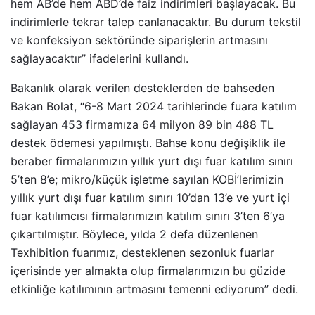
hem AB’de hem ABD’de faiz indirimleri başlayacak. Bu
indirimlerle tekrar talep canlanacaktır. Bu durum tekstil
ve konfeksiyon sektöründe siparişlerin artmasını
sağlayacaktır’’ ifadelerini kullandı.
Bakanlık olarak verilen desteklerden de bahseden
Bakan Bolat, ‘‘6-8 Mart 2024 tarihlerinde fuara katılım
sağlayan 453 firmamıza 64 milyon 89 bin 488 TL
destek ödemesi yapılmıştı. Bahse konu değişiklik ile
beraber firmalarımızın yıllık yurt dışı fuar katılım sınırı
5’ten 8’e; mikro/küçük işletme sayılan KOBİ’lerimizin
yıllık yurt dışı fuar katılım sınırı 10’dan 13’e ve yurt içi
fuar katılımcısı firmalarımızın katılım sınırı 3’ten 6’ya
çıkartılmıştır. Böylece, yılda 2 defa düzenlenen
Texhibition fuarımız, desteklenen sezonluk fuarlar
içerisinde yer almakta olup firmalarımızın bu güzide
etkinliğe katılımının artmasını temenni ediyorum’’ dedi.