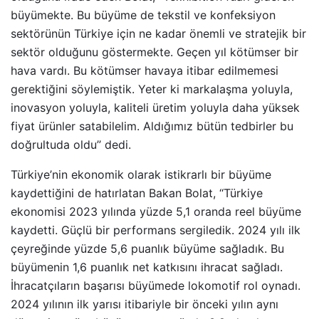
büyümekte. Bu büyüme de tekstil ve konfeksiyon
sektörünün Türkiye için ne kadar önemli ve stratejik bir
sektör olduğunu göstermekte. Geçen yıl kötümser bir
hava vardı. Bu kötümser havaya itibar edilmemesi
gerektiğini söylemiştik. Yeter ki markalaşma yoluyla,
inovasyon yoluyla, kaliteli üretim yoluyla daha yüksek
fiyat ürünler satabilelim. Aldığımız bütün tedbirler bu
doğrultuda oldu’’ dedi.
Türkiye’nin ekonomik olarak istikrarlı bir büyüme
kaydettiğini de hatırlatan Bakan Bolat, ‘‘Türkiye
ekonomisi 2023 yılında yüzde 5,1 oranda reel büyüme
kaydetti. Güçlü bir performans sergiledik. 2024 yılı ilk
çeyreğinde yüzde 5,6 puanlık büyüme sağladık. Bu
büyümenin 1,6 puanlık net katkısını ihracat sağladı.
İhracatçıların başarısı büyümede lokomotif rol oynadı.
2024 yılının ilk yarısı itibariyle bir önceki yılın aynı