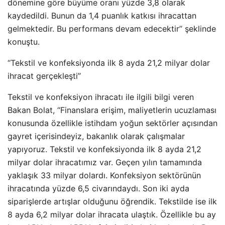
dönemine göre büyüme oranı yüzde 3,8 olarak
kaydedildi. Bunun da 1,4 puanlık katkısı ihracattan
gelmektedir. Bu performans devam edecektir’’ şeklinde
konuştu.
‘‘Tekstil ve konfeksiyonda ilk 8 ayda 21,2 milyar dolar
ihracat gerçekleşti’’
Tekstil ve konfeksiyon ihracatı ile ilgili bilgi veren
Bakan Bolat, ‘‘Finanslara erişim, maliyetlerin ucuzlaması
konusunda özellikle istihdam yoğun sektörler açısından
gayret içerisindeyiz, bakanlık olarak çalışmalar
yapıyoruz. Tekstil ve konfeksiyonda ilk 8 ayda 21,2
milyar dolar ihracatımız var. Geçen yılın tamamında
yaklaşık 33 milyar dolardı. Konfeksiyon sektörünün
ihracatında yüzde 6,5 civarındaydı. Son iki ayda
siparişlerde artışlar olduğunu öğrendik. Tekstilde ise ilk
8 ayda 6,2 milyar dolar ihracata ulaştık. Özellikle bu ay