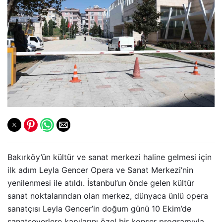
Bakırköy’ün kültür ve sanat merkezi haline gelmesi için
ilk adım Leyla Gencer Opera ve Sanat Merkezi’nin
yenilenmesi ile atıldı. İstanbul’un önde gelen kültür
sanat noktalarından olan merkez, dünyaca ünlü opera
sanatçısı Leyla Gencer’in doğum günü 10 Ekim’de
sanatseverlere kapılarını özel bir konser programıyla