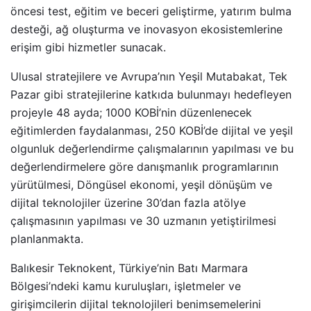
öncesi test, eğitim ve beceri geliştirme, yatırım bulma
desteği, ağ oluşturma ve inovasyon ekosistemlerine
erişim gibi hizmetler sunacak.
Ulusal stratejilere ve Avrupa’nın Yeşil Mutabakat, Tek
Pazar gibi stratejilerine katkıda bulunmayı hedefleyen
projeyle 48 ayda; 1000 KOBİ’nin düzenlenecek
eğitimlerden faydalanması, 250 KOBİ’de dijital ve yeşil
olgunluk değerlendirme çalışmalarının yapılması ve bu
değerlendirmelere göre danışmanlık programlarının
yürütülmesi, Döngüsel ekonomi, yeşil dönüşüm ve
dijital teknolojiler üzerine 30’dan fazla atölye
çalışmasının yapılması ve 30 uzmanın yetiştirilmesi
planlanmakta.
Balıkesir Teknokent, Türkiye’nin Batı Marmara
Bölgesi’ndeki kamu kuruluşları, işletmeler ve
girişimcilerin dijital teknolojileri benimsemelerini