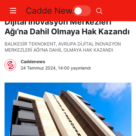
Cadde News
Balıkesir Teknokent, Avrupa
Dijital İnovasyon Merkezleri
Ağı’na Dahil Olmaya Hak Kazandı
BALIKESİR TEKNOKENT, AVRUPA DİJİTAL İNOVASYON
MERKEZLERİ AĞI’NA DAHİL OLMAYA HAK KAZANDI
Caddenews
24 Temmuz 2024, 14:00
yayınlandı