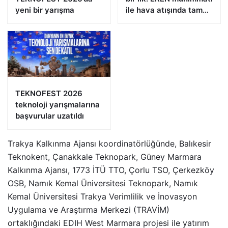
yeni bir yarışma
ile hava atışında tam
isabet
TEKNOFEST 2026
teknoloji yarışmalarına
başvurular uzatıldı
Trakya Kalkınma Ajansı koordinatörlüğünde, Balıkesir
Teknokent, Çanakkale Teknopark, Güney Marmara
Kalkınma Ajansı, 1773 İTÜ TTO, Çorlu TSO, Çerkezköy
OSB, Namık Kemal Üniversitesi Teknopark, Namık
Kemal Üniversitesi Trakya Verimlilik ve İnovasyon
Uygulama ve Araştırma Merkezi (TRAVİM)
ortaklığındaki EDIH West Marmara projesi ile yatırım