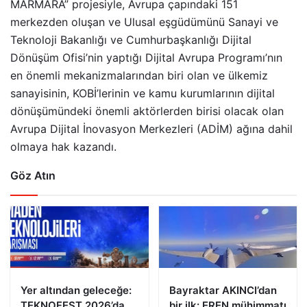
MARMARA” projesiyle, Avrupa çapındaki 151
merkezden oluşan ve Ulusal eşgüdümünü Sanayi ve
Teknoloji Bakanlığı ve Cumhurbaşkanlığı Dijital
Dönüşüm Ofisi’nin yaptığı Dijital Avrupa Programı’nın
en önemli mekanizmalarından biri olan ve ülkemiz
sanayisinin, KOBİ’lerinin ve kamu kurumlarının dijital
dönüşümündeki önemli aktörlerden birisi olacak olan
Avrupa Dijital İnovasyon Merkezleri (ADİM) ağına dahil
olmaya hak kazandı.
Göz Atın
Yer altından geleceğe:
Bayraktar AKINCI’dan
TEKNOFEST 2026’da
bir ilk: EREN mühimmatı