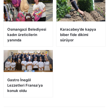
Osmangazi Belediyesi
Karacabey’de kapya
kadın üreticilerin
biber fide dikimi
yanında
sürüyor
Gastro İnegöl
Lezzetleri Fransa’ya
konuk oldu