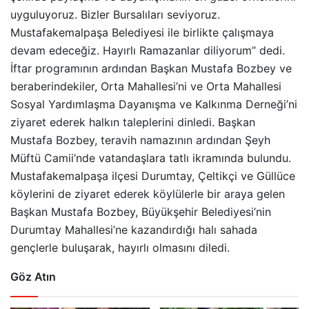
uyguluyoruz. Bizler Bursalıları seviyoruz.
Mustafakemalpaşa Belediyesi ile birlikte çalışmaya
devam edeceğiz. Hayırlı Ramazanlar diliyorum” dedi.
İftar programının ardından Başkan Mustafa Bozbey ve
beraberindekiler, Orta Mahallesi’ni ve Orta Mahallesi
Sosyal Yardımlaşma Dayanışma ve Kalkınma Derneği’ni
ziyaret ederek halkın taleplerini dinledi. Başkan
Mustafa Bozbey, teravih namazının ardından Şeyh
Müftü Camii’nde vatandaşlara tatlı ikramında bulundu.
Mustafakemalpaşa ilçesi Durumtay, Çeltikçi ve Güllüce
köylerini de ziyaret ederek köylülerle bir araya gelen
Başkan Mustafa Bozbey, Büyükşehir Belediyesi’nin
Durumtay Mahallesi’ne kazandırdığı halı sahada
gençlerle buluşarak, hayırlı olmasını diledi.
Göz Atın